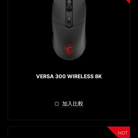
VERSA 300 WIRELESS 8K
加入比較
HOT