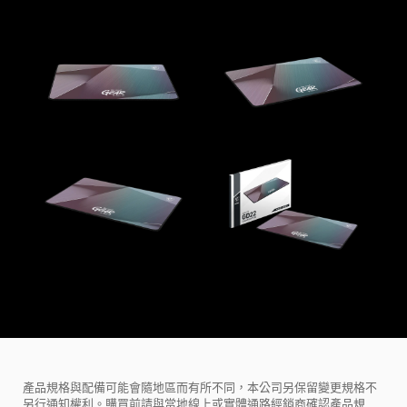
產品規格與配備可能會隨地區而有所不同，本公司另保留變更規格不
另行通知權利。購買前請與當地線上或實體通路經銷商確認產品規