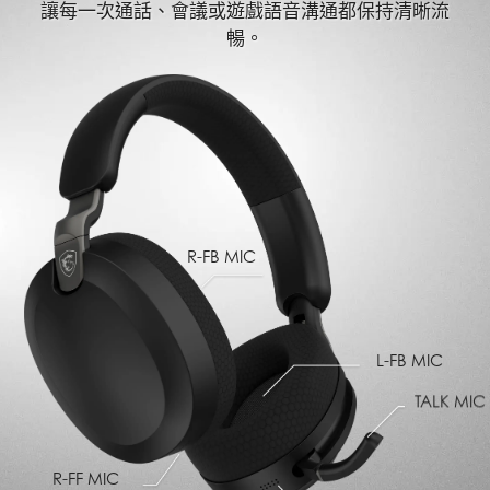
讓每一次通話、會議或遊戲語音溝通都保持清晰流
暢。
R-FB MIC
L-FB MIC
TALK MIC
R-FF MIC