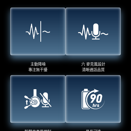
主動降噪
六 麥克風設計
專注無干擾
清晰通話品質