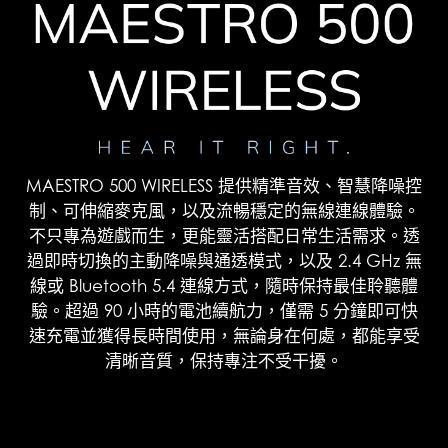
MAESTRO 500 WIRELESS 提供精準音效、智慧降噪控
制、可伸縮麥克風，以及流暢穩定的無線連線體驗。
不只專為遊戲而生，更能靈活搭配日常生活需求。透
過即時切換的主動降噪與通透模式，以及 2.4 GHz 無
線或 Bluetooth 5.4 連線方式，隨時保持最佳聆聽體
驗。超過 90 小時的電池續航力，僅需 5 分鐘即可快
速充電並獲得長時間使用，無論身在何處，都能享受
清晰音質，保持專注不受干擾。