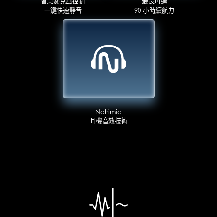
智慧麥克風控制
最長可達
一鍵快速靜音
90 小時續航力
Nahimic
耳機音效技術