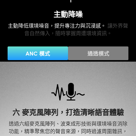
主動降噪
主動降低環境噪音，提升專注力與沉浸感。
讓外界聲
音自然傳入，隨時掌握周遭環境資訊。
ANC 模式
通透模式
六 麥克風陣列，打造清晰語音體驗
透過六組麥克風陣列、波束成形技術與環境噪音消除
功能，精準聚焦您的聲音來源，同時過濾周圍雜訊，