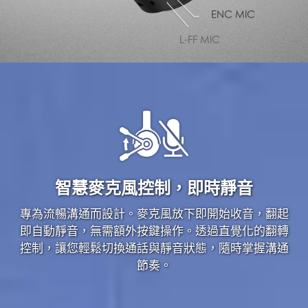
ENC MIC
L-FF MIC
智慧麥克風控制，即時靜音
專為流暢溝通而設計。麥克風放下即開始收音，翻起
即自動靜音，無需額外按鍵操作。透過直覺化的翻轉
控制，讓您輕鬆切換通話與靜音狀態，隨時掌握溝通
節奏。