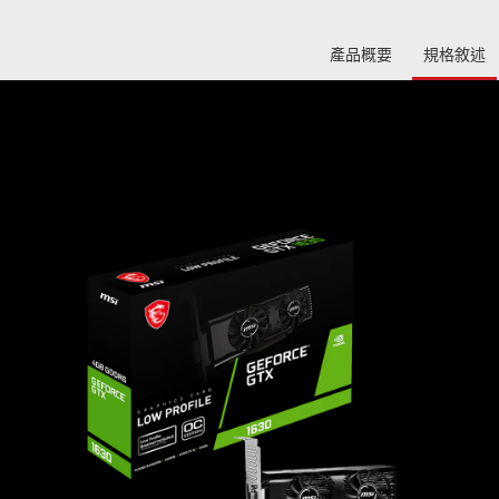
產品概要
規格敘述