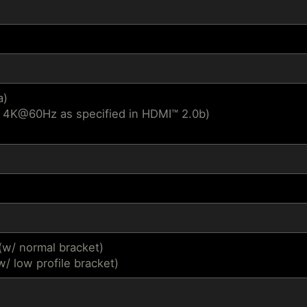
a)
 4K@60Hz as specified in HDMI™ 2.0b)
w/ normal bracket)
/ low profile bracket)