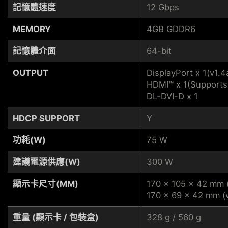
記憶體速度
12 Gbps
MEMORY
4GB GDDR6
記憶體介面
64-bit
OUTPUT
DisplayPort x 1(v1.4
HDMI™ x 1(Supports
DL-DVI-D x 1
HDCP SUPPORT
Y
功耗(W)
75 W
建議電源供應(W)
300 W
顯示卡尺寸(MM)
170 x 105 x 42 mm (
170 x 69 x 42 mm (w
重量 (顯示卡 / 包裝盒)
328 g / 560 g