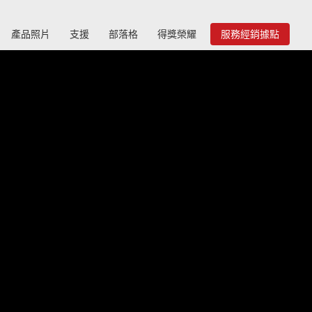
產品照片
支援
部落格
得獎榮耀
服務經銷據點