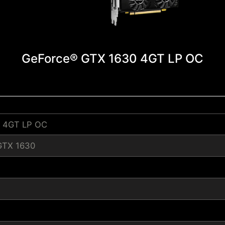
GeForce® GTX 1630 4GT LP OC
 4GT LP OC
GTX 1630