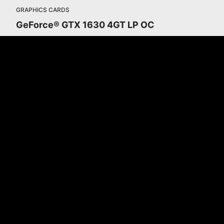
GRAPHICS CARDS
GeForce® GTX 1630 4GT LP OC