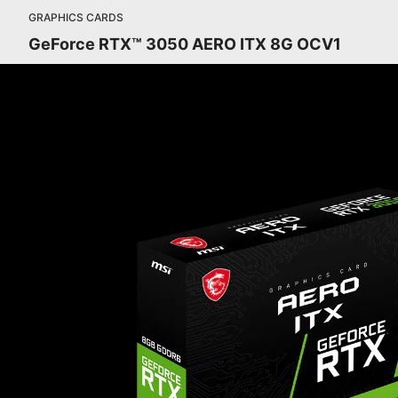
GRAPHICS CARDS
GeForce RTX™ 3050 AERO ITX 8G OCV1