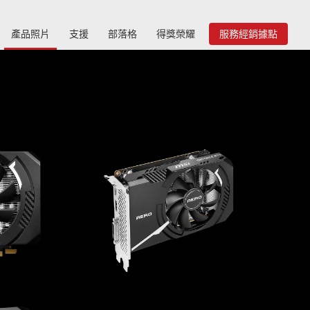
產品照片
支援
部落格
得獎榮耀
服務經銷據點