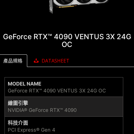
GeForce RTX™ 4090 VENTUS 3X 24G
OC
產品規格
DATASHEET
MODEL NAME
GeForce RTX™ 4090 VENTUS 3X 24G OC
繪圖引擎
NVIDIA® GeForce RTX™ 4090
科技介面
PCI Express® Gen 4