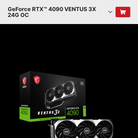
GeForce RTX™ 4090 VENTUS 3X
24G OC