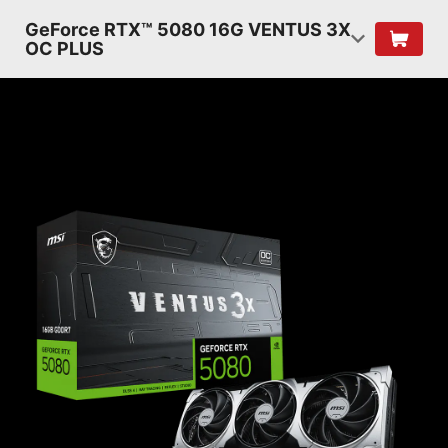
GeForce RTX™ 5080 16G VENTUS 3X
OC PLUS