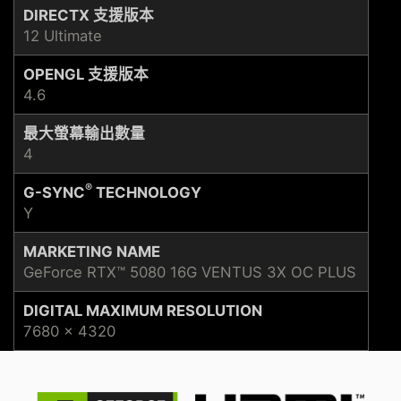
DIRECTX 支援版本
12 Ultimate
OPENGL 支援版本
4.6
最大螢幕輸出數量
4
®
G-SYNC
TECHNOLOGY
Y
MARKETING NAME
GeForce RTX™ 5080 16G VENTUS 3X OC PLUS
DIGITAL MAXIMUM RESOLUTION
7680 x 4320