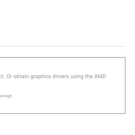
t. Or obtain graphics drivers using the AMD
package.