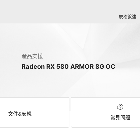
規格敘述
產品支援
Radeon RX 580 ARMOR 8G OC
文件&安規
常見問題