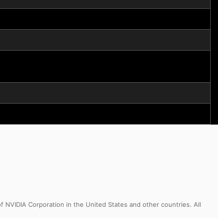
NVIDIA Corporation in the United States and other countries. All