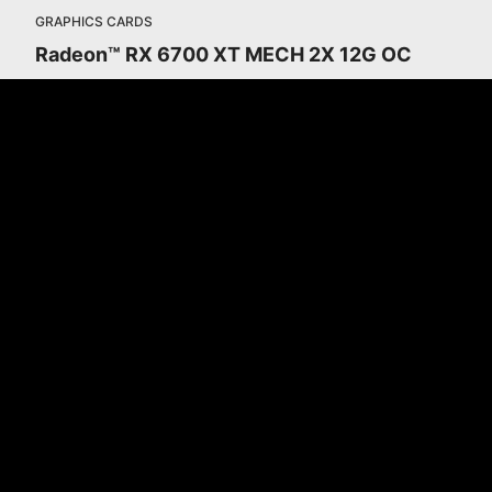
GRAPHICS CARDS
Radeon™ RX 6700 XT MECH 2X 12G OC