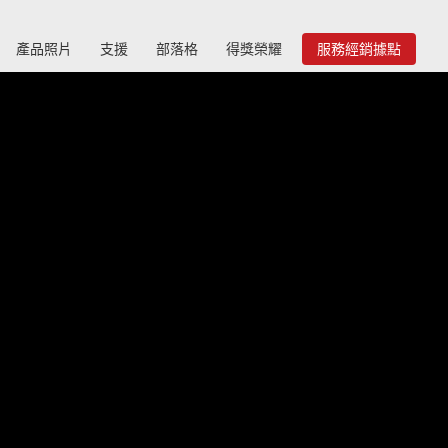
產品照片
支援
部落格
得獎榮耀
服務經銷據點