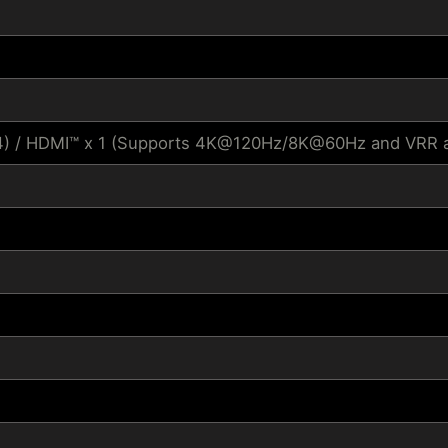
.4) / HDMI™ x 1 (Supports 4K@120Hz/8K@60Hz and VRR as