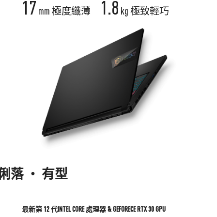
17
1.8
mm 極度纖薄
kg 極致輕巧
‧ 有型
最新第 12 代INTEL CORE 處理器 & GEFORECE RTX 30 GPU