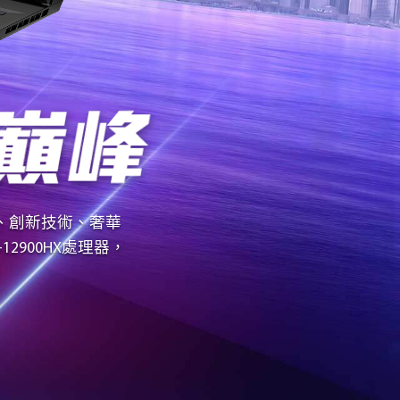
、創新技術、奢華
12900HX處理器，