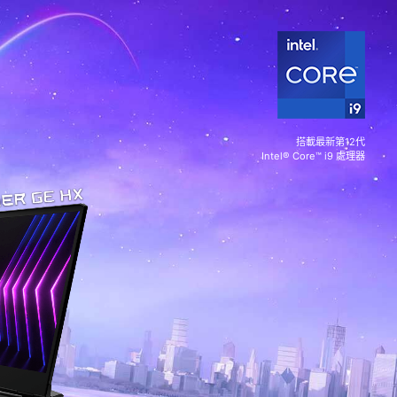
搭載最新第12代
Intel® Core™ i9 處理器