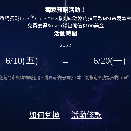
獨家預購活動！
®
選購搭載Intel
Core™ HX系列處理器的指定款MSI電競筆
免費獲得Steam錢包儲值$100美金
活動時間
2022
-
6/10(五)
6/20(一)
®
經銷門市與購物網適用，購買前請先確認。本活動指定型號為搭載Intel
如何兌換
活動條款