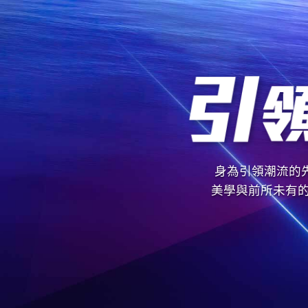
身為引領潮流的
美學與前所未有的尊榮