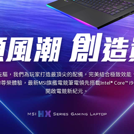
先驅，我們為玩家打造最頂尖的配備，完美結合極致效能
體驗，最新MSI旗艦電競筆電領先搭載Intel® Core™ i9-
開啟電競新紀元。