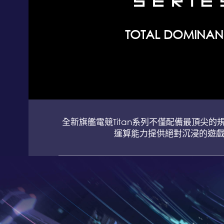
TOTAL DOMINA
全新旗艦電競Titan系列不僅配備最頂尖
運算能力提供絕對沉浸的遊