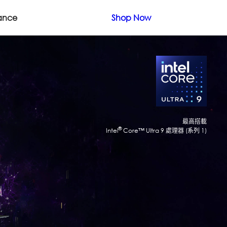
ance
Shop Now
 HX-系列
a processors
最高搭載
®
Intel
Core™ Ultra 9 處理器 (系列 1)