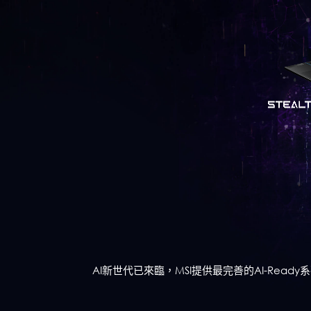
Cyborg Series
Thin 系列
Content Creation 系列
Creator 系列
CreatorPro 系列
AI新世代已來臨，MSI提供最完善的AI-Ready系