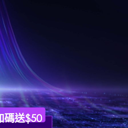
碼送$50