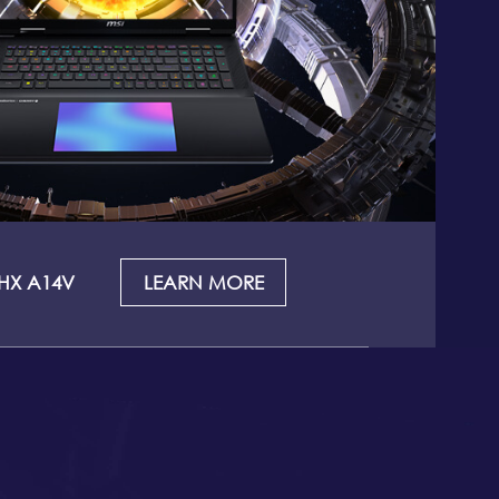
 HX A14V
LEARN MORE