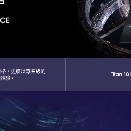
NCE
的規格，更將以專業級的
Titan 18
戲體驗。