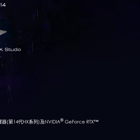
®
理器(第14代HX系列)及NVIDIA
GeForce RTX™