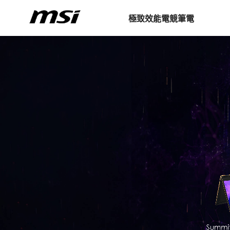
極致效能電競筆電
電競系列
Titan 系列
Raider 系列
Vector 系列
Crosshair 系列
Sword 系列