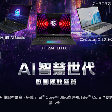
Prestige 系列
Modern 系列
®
®
列筆記型電腦，搭載 Intel
Core™ Ultra處理器, Intel
Core™ 處
顯示卡。