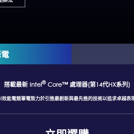
筆電
®
搭載最新 Intel
Core™ 處理器(第14代HX系列)
SI效能電競筆電致力於引進最創新與最先進的技術以追求卓越表