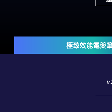
極致效能電競
M