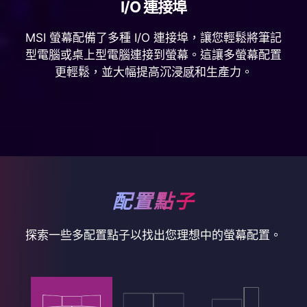
I/O 連接埠
MSI 螢幕配備了多種 I/O 連接埠，讓您輕鬆將筆記
型電腦或桌上型電腦連接到螢幕。這讓多螢幕配置
更輕鬆，並大幅提高沉浸感和生產力。
配置點子
探索一些多配置點子以找出您理想中的螢幕配置。