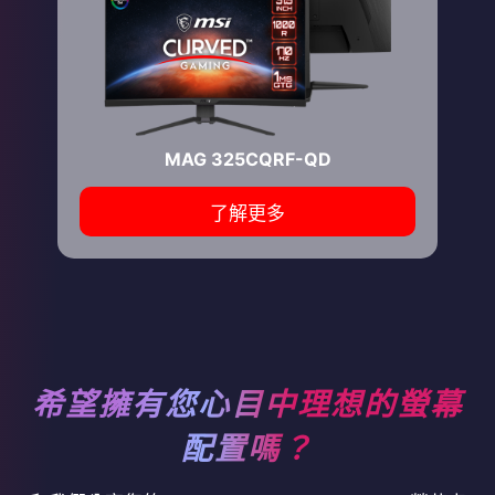
MAG 325CQRF-QD
了解更多
希望擁有您心目中理想的螢幕
配置嗎？