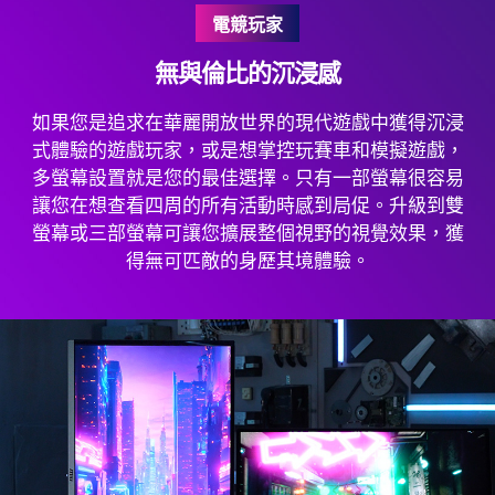
電競玩家
無與倫比的沉浸感
如果您是追求在華麗開放世界的現代遊戲中獲得沉浸
式體驗的遊戲玩家，或是想掌控玩賽車和模擬遊戲，
多螢幕設置就是您的最佳選擇。只有一部螢幕很容易
讓您在想查看四周的所有活動時感到局促。升級到雙
螢幕或三部螢幕可讓您擴展整個視野的視覺效果，獲
得無可匹敵的身歷其境體驗。