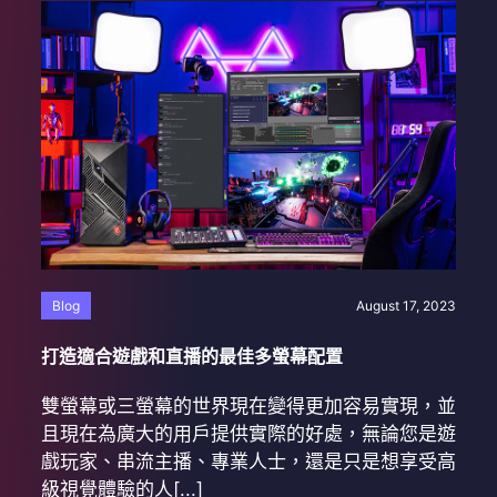
Blog
August 17, 2023
打造適合遊戲和直播的最佳多螢幕配置
雙螢幕或三螢幕的世界現在變得更加容易實現，並
且現在為廣大的用戶提供實際的好處，無論您是遊
戲玩家、串流主播、專業人士，還是只是想享受高
級視覺體驗的人[...]