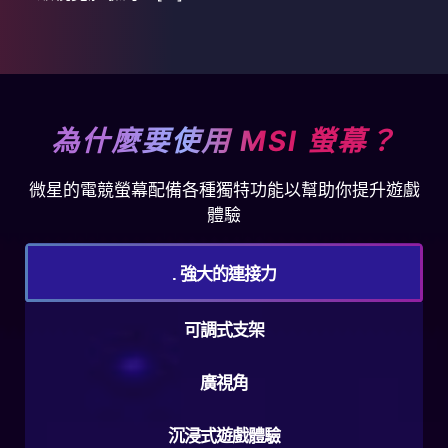
為什麼要使用 MSI 螢幕？
微星的電競螢幕配備各種獨特功能以幫助你提升遊戲
體驗
. 強大的連接力
可調式支架
廣視角
沉浸式遊戲體驗