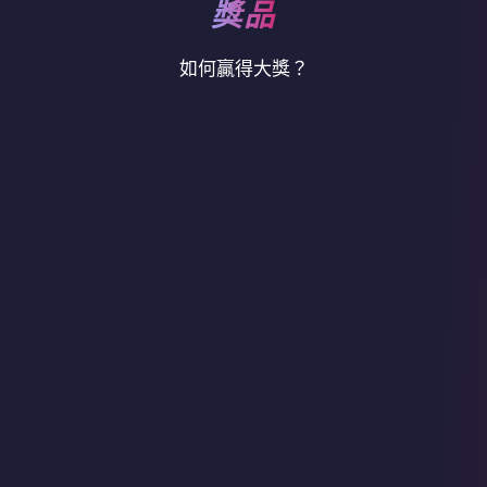
獎品
如何贏得大獎？
1