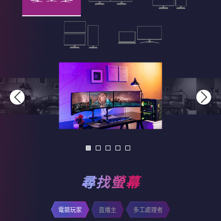
尋找螢幕
電競玩家
直播主
多工處理者