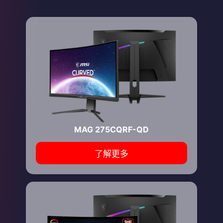
MAG 275CQRF-QD
了解更多