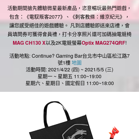
活動期間搶先體驗微星最新產品，恣意暢玩最熱門遊戲，
包含：《電馭叛客2077》、《刺客教條：維京紀元》，
讓您感受絕佳的遊戲體驗。 凡到店體驗即送來店禮，會
員填問券可獲得會員禮，打卡分享照片還可加碼抽電競椅
MAG CH130 X
以及2K電競螢幕
Optix MAG274QRF
!
活動地點: Continue? Gaming Bar台北市中山區松江路7
號1樓
地圖
活動時間: 2021/4/22 (四) ~ 2021/5/5 (三)
星期一 ~ 星期五 11:00~19:00
星期六、星期日、國定假日 11:00~18:00