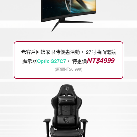
老客戶回娘家限時優惠活動， 27吋曲面電競
NT$4999
顯示器
Optix G27C7
， 特惠價
(原價NT$6,999)