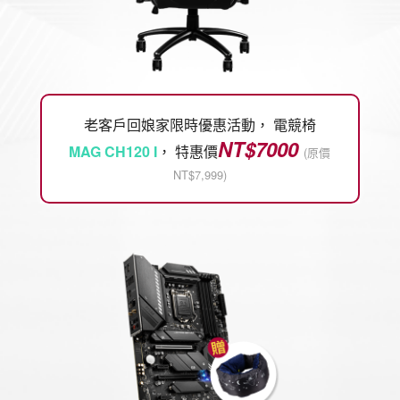
老客戶回娘家限時優惠活動， 電競椅
NT$7000
MAG CH120 I
， 特惠價
(原價
NT$7,999)