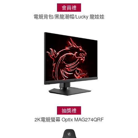
會員禮
電競背包/黑龍潮帽/Lucky 龍娃娃
抽獎禮
2K電競螢幕 Optix MAG274QRF