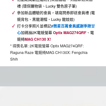
禮 (環保購物袋、Lucky 雙色原子筆)
參加新品體驗的會員，填寫問券即送會員禮 (電
競背包、黑龍潮帽、Lucky 龍娃娃)
打卡分享照片並標記
#微星百萬會員感謝季揪甘
心
加碼抽2K電競螢幕
Optix MAG274QRF
、電
競椅
MAG CH130 X!
* 得獎名單: 2K電競螢幕 Optix MAG274QRF:
Raguna Raze 電競椅MAG CH130X: Fengchia
Shih