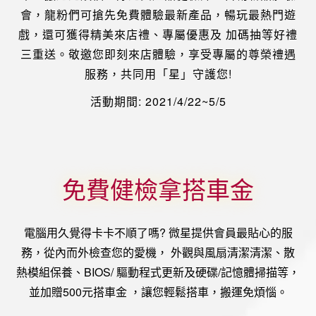
會，龍粉們可搶先免費體驗最新產品，暢玩最熱門遊
戲，還可獲得精美來店禮、專屬優惠及 加碼抽等好禮
三重送。敬邀您即刻來店體驗，享受專屬的尊榮禮遇
服務，共同用「星」守護您!
活動期間: 2021/4/22~5/5
免費健檢拿搭車金
電腦用久覺得卡卡不順了嗎? 微星提供會員最貼心的服
務，從內而外檢查您的愛機， 外觀與風扇清潔清潔、散
熱模組保養、BIOS/ 驅動程式更新及硬碟/記憶體掃描等，
並加贈500元搭車金 ，讓您輕鬆搭車，搬運免煩惱。