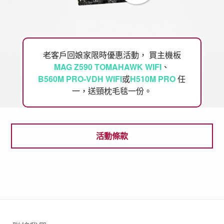
老客戶回娘家限時優惠活動， 買主機板
MAG Z590 TOMAHAWK WIFI
、
B560M PRO-VDH WIFI
或
H510M PRO
任
一，送頸枕毛毯一份。
活動條款