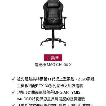
抽獎禮
電競椅 MAG CH130 X
搶先體驗英特爾第11代桌上型電腦、Z590電競
主機板搭配RTX 30系列顯卡之組裝電腦
現場 32"曲面電競螢幕MPG ARTYMIS
343CQR將提供您最具沉浸感的視覺體驗
活動期間歡迎龍粉們來店體驗，到店即送來店