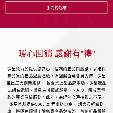
手刀約起來
暖心回饋 感謝有"禮"
微星致力於提供您安心、信賴的產品與服務，以確保
高品質的產品遊戲體驗。為回饋百萬會員支持，微星
推出三大創新服務， 包含桌上型品牌電腦、微星產品
之組裝電腦、微星主機板或顯示卡、AIO一體成型電
腦的專業健檢服務。此外，為解決交通接駁之不便，
微星首創提供500元計程車搭車金， 讓會員輕鬆搭
車，搬運免煩惱！除免費產品健檢外，首創新品體驗