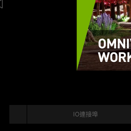
與創意應用程式開發人員、測試人員和工程師
NVIDIA 硬體與您喜愛的創意應用程式協同
少重複並加快您的工作流程。 Studio 驅
所需的性能和可靠性，讓您能夠以飛快的速度
IO連接埠