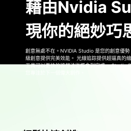
藉由Nvidia S
現你的絕妙巧
創意無處不在。NVIDIA Studio 是您的創意
級創意提供完美效能。 光線追踪提供超逼真的繪圖運算
工具可以更快的將想法從概念到完成。 Studio D
您專注於下一個偉大創作。