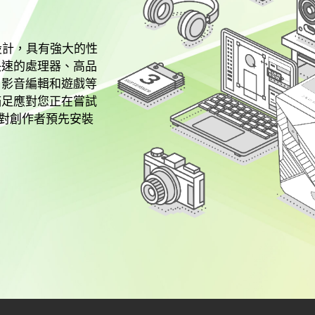
設計，具有強大的性
快速的處理器、高品
、影音編輯和遊戲等
滿足應對您正在嘗試
，針對創作者預先安裝