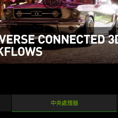
團隊一起，不斷優化您的
工作的方式——強化功能、減
動程式經過廣泛測試，可提供您
進行創作。
中央處理器