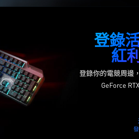
登錄
紅
登錄你的電競周邊，
GeForce RT
發