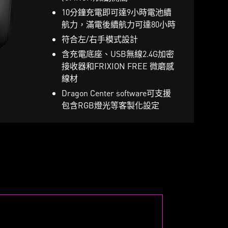
自訂義RGB燈光效果
10分鐘充電即可達9小時電池續
航力，滿電後續航力可達80小時
符合左/右手模式設計
含充電底座、USB無線2.4G加密
接收器和FRIXION FREE 微磨感
線材
Dragon Center software可支援
包含RGB燈光等客製化設定