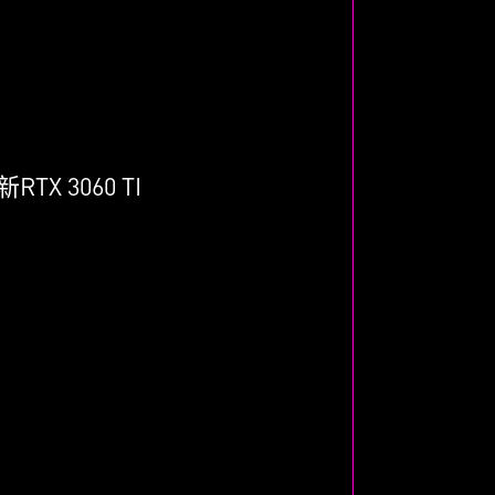
 3060 TI