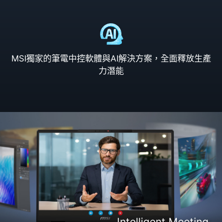
MSI獨家的筆電中控軟體與AI解決方案，全面釋放生產
力潛能
Intelligent Content Creation
Intelligent Entertaiment
Intelligent Meeting
Intelligent Gaming