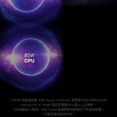
85W
CPU
* 260W 效能為搭載 AMD Ryzen 9 9955HX 處理器 285HX與NVIDIA®
GeForce RTX™ 5080 筆記型電腦GPU或以上之規格。
* 此為連接AC電源，MSI Center設置極致效能模式下的測試結果。
* 可能因情境而有不同。