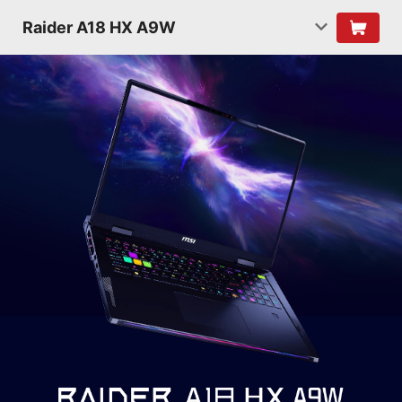
Raider A18 HX A9W