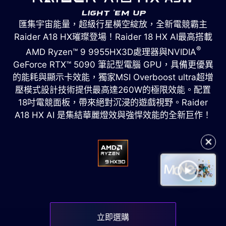
匯集宇宙能量，超級行星橫空綻放，全新電競霸主
Raider A18 HX璀璨登場！Raider 18 HX AI最高搭載
®
AMD Ryzen™ 9 9955HX3D處理器與NVIDIA
GeForce RTX™ 5090 筆記型電腦 GPU，具備更優異
的能耗與顯示卡效能，獨家MSI Overboost ultra超增
壓模式設計技術提供最高達260W的極限效能。配置
18吋電競面板，帶來絕對沉浸的遊戲視野。Raider
A18 HX AI 是集結華麗燈效與強悍效能的全新巨作！
✕
立即選購