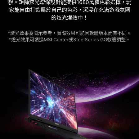
貌。矩陣炫光燈條設計能提供1680萬種色彩選擇，玩
家能自由打造屬於自己的色彩，沉浸在充滿遊戲氛圍
的炫光燈效中！
*燈光效果為圖示參考，實際效果可能因軟體版本而有不同。
*燈光效果可透過MSI Center或SteelSeries GG軟體調整。