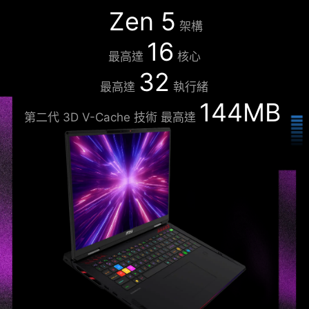
Zen 5
架構
16
最高達
核心
32
最高達
執行緒
144MB
第二代 3D V-Cache 技術 最高達