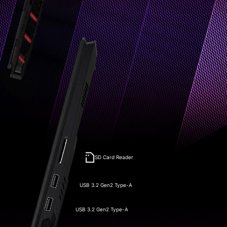
SD Card Reader
USB 3.2 Gen2 Type-A
USB 3.2 Gen2 Type-A