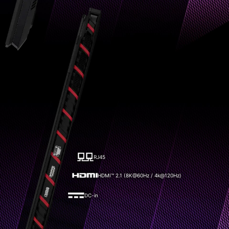
RJ45
HDMI™ 2.1 (8K@60Hz / 4k@120Hz)
DC-in