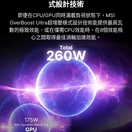
式設計技術
即便在CPU/GPU同時滿載負荷狀態下，MSI
OverBoost Ultra超增壓模式設計技術能提供最高瓦
數的極致效能，或在僅需CPU效能時，在8個效能核
心之間取得最佳渦輪加速效能。
Total
260W
175W
With Dynamic Boost 2.0
GPU