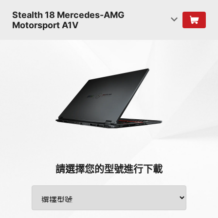
Stealth 18 Mercedes-AMG
Motorsport A1V
請選擇您的型號進行下載