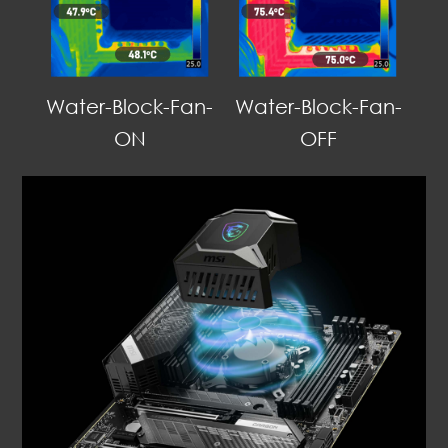
Water-Block-Fan-
Water-Block-Fan-
ON
OFF