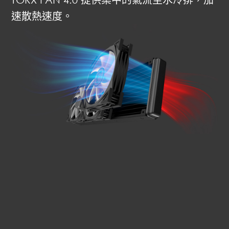
速散熱速度。