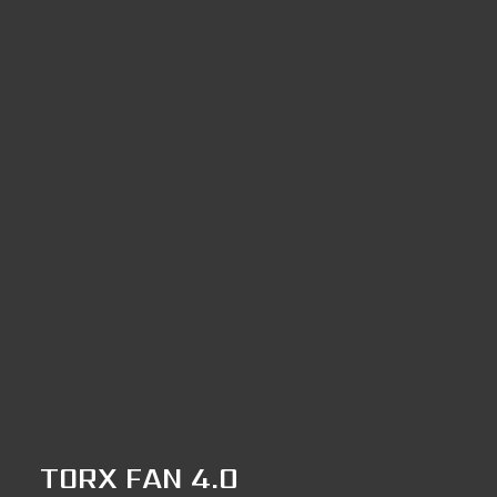
TORX FAN 4.0