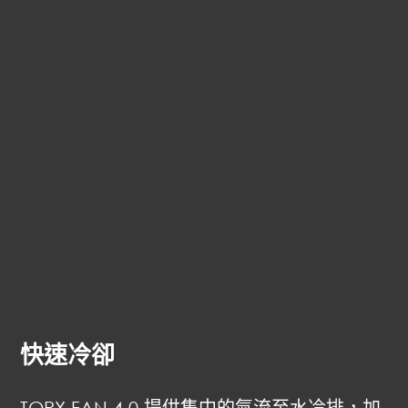
快速冷卻
TORX FAN 4.0 提供集中的氣流至水冷排，加