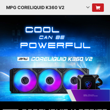
MPG CORELIQUID K360 V2
INTEL 12TH CPU
INSTALLATION GUIDE