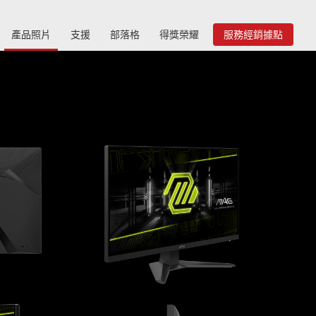
產品照片
支援
部落格
得獎榮耀
服務經銷據點