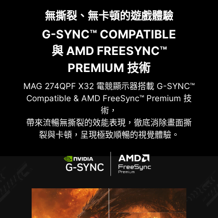
無撕裂、無卡頓的遊戲體驗
G-SYNC™ COMPATIBLE
與 AMD FREESYNC™
PREMIUM 技術
MAG 274QPF X32
電競顯示器搭載 G-SYNC™
Compatible & AMD FreeSync™ Premium 技
術，
帶來流暢無撕裂的效能表現，徹底消除畫面撕
裂與卡頓，呈現極致順暢的視覺體驗。