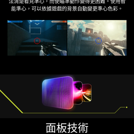
法清楚看見準心，而使瞄準動作變得更困難。使用智
還 可以增強整體亮度和色彩飽和度。
能準心，可以依據遊戲的背景自動變更準心色彩。
AI VISION OFF
AI VISION ON
面板技術