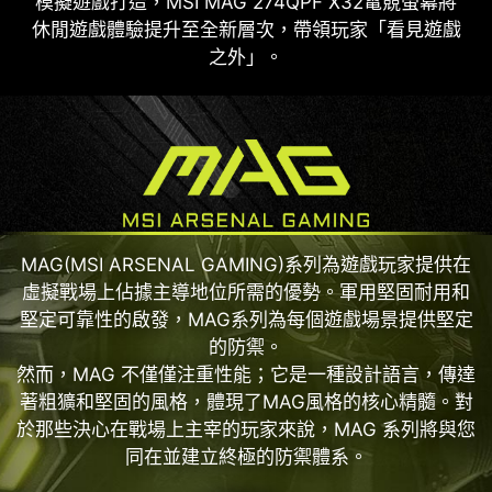
模擬遊戲打造，MSI MAG 274QPF X32電競螢幕將
休閒遊戲體驗提升至全新層次，帶領玩家「看見遊戲
之外」。
MAG(MSI ARSENAL GAMING)系列為遊戲玩家提供在
虛擬戰場上佔據主導地位所需的優勢。軍用堅固耐用和
堅定可靠性的啟發，MAG系列為每個遊戲場景提供堅定
的防禦。
然而，MAG 不僅僅注重性能；它是一種設計語言，傳達
著粗獷和堅固的風格，體現了MAG風格的核心精髓。對
於那些決心在戰場上主宰的玩家來說，MAG 系列將與您
同在並建立終極的防禦體系。