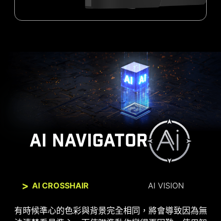
AI NAVIGATOR
AI CROSSHAIR
AI VISION
全新的AI Vision技術不僅可以調整黑暗區域的細節，
有時候準心的色彩與背景完全相同，將會導致因為無