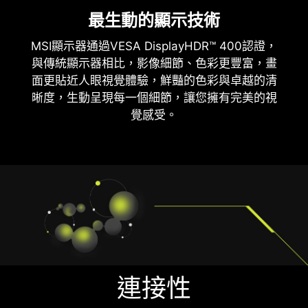
最生動的顯示技術
MSI顯示器通過VESA DisplayHDR™ 400認證，
與傳統顯示器相比，影像細節、色彩更豐富，畫
面更貼近人眼視覺體驗，鮮豔的色彩與卓越的清
晰度，生動呈現每一個細節，讓您擁有完美的視
覺感受。
連接性