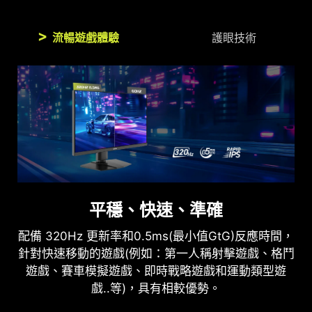
流暢遊戲體驗
護眼技術
護眼設計
平穩、快速、準確
防閃爍、減藍光技術可減少閃爍並顯示較低藍光，從
配備 320Hz 更新率和0.5ms(最小值GtG)反應時間，
而提供舒適的觀看體驗。
針對快速移動的遊戲(例如：第一人稱射擊遊戲、格鬥
遊戲、賽車模擬遊戲、即時戰略遊戲和運動類型遊
戲..等)，具有相較優勢。