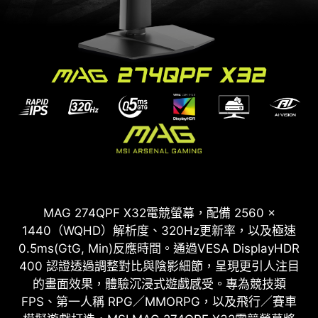
MAG 274QPF X32電競螢幕，配備 2560 ×
1440（WQHD）解析度、320Hz更新率，以及極速
0.5ms(GtG, Min)反應時間。通過VESA DisplayHDR
400 認證透過調整對比與陰影細節，呈現更引人注目
的畫面效果，體驗沉浸式遊戲感受。專為競技類
FPS、第一人稱 RPG／MMORPG，以及飛行／賽車