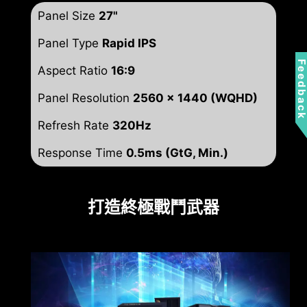
Panel Size
27"
Panel Type
Rapid IPS
Feedbac
Aspect Ratio
16:9
Panel Resolution
2560 x 1440 (WQHD)
Refresh Rate
320Hz
Response Time
0.5ms (GtG, Min.)
打造終極戰鬥武器