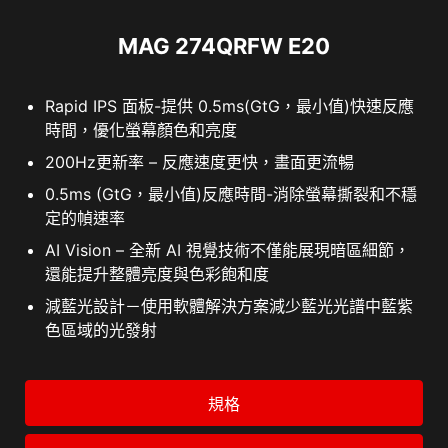
MAG 274QRFW E20
Rapid IPS 面板-提供 0.5ms(GtG，最小值)快速反應
時間，優化螢幕顏色和亮度
200Hz更新率 – 反應速度更快，畫面更流暢
0.5ms (GtG，最小值)反應時間-消除螢幕撕裂和不穩
定的幀速率
AI Vision – 全新 AI 視覺技術不僅能展現暗區細節，
還能提升整體亮度與色彩飽和度
減藍光設計－使用軟體解決方案減少藍光光譜中藍紫
色區域的光發射
規格