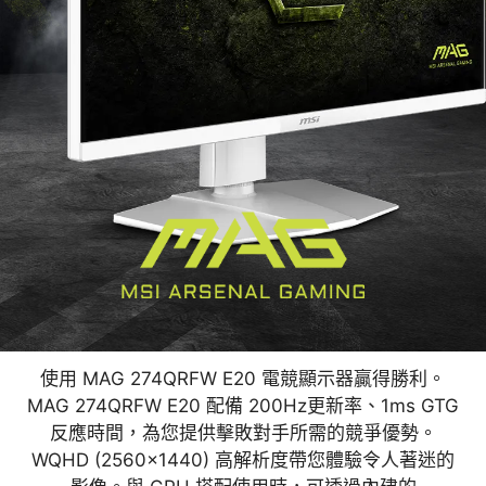
使用 MAG 274QRFW E20 電競顯示器贏得勝利。
MAG 274QRFW E20 配備 200Hz更新率、1ms GTG
反應時間，為您提供擊敗對手所需的競爭優勢。
WQHD (2560x1440) 高解析度帶您體驗令人著迷的