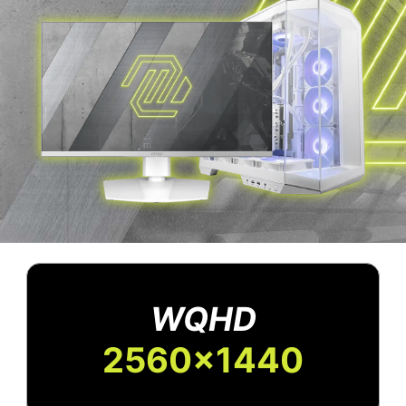
WQHD
2560x1440