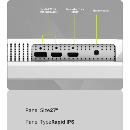
Panel Size
27"
Panel Type
Rapid IPS