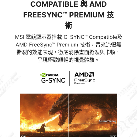
COMPATIBLE 與 AMD
FREESYNC™ PREMIUM 技
術
MSI 電競顯示器搭載 G-SYNC™ Compatible及
AMD FreeSync™ Premium 技術，帶來流暢無
撕裂的效能表現，徹底消除畫面撕裂與卡頓，
呈現極致順暢的視覺體驗。