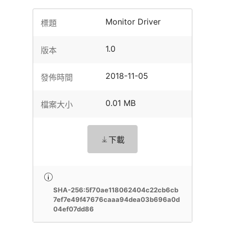
Monitor Driver
標題
1.0
版本
2018-11-05
發佈時間
0.01 MB
檔案大小
下載
SHA-256:5f70ae118062404c22cb6cb
7ef7e49f47676caaa94dea03b696a0d
04ef07dd86