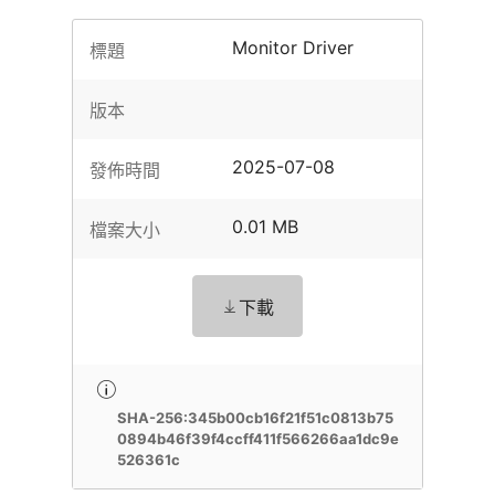
Monitor Driver
標題
版本
2025-07-08
發佈時間
0.01 MB
檔案大小
下載
SHA-256:345b00cb16f21f51c0813b75
0894b46f39f4ccff411f566266aa1dc9e
526361c