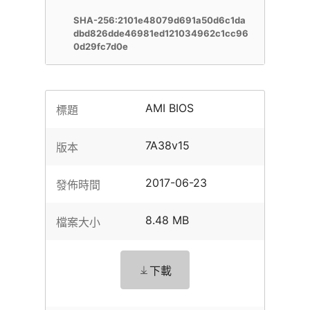
SHA-256:2101e48079d691a50d6c1da
dbd826dde46981ed121034962c1cc96
0d29fc7d0e
AMI BIOS
標題
7A38v15
版本
2017-06-23
發佈時間
8.48 MB
檔案大小
下載