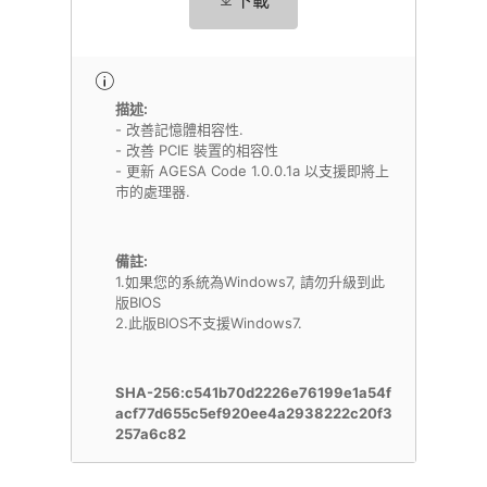
下載
描述:
- 改善記憶體相容性.
- 改善 PCIE 裝置的相容性
- 更新 AGESA Code 1.0.0.1a 以支援即將上
市的處理器.
備註:
1.如果您的系統為Windows7, 請勿升級到此
版BIOS
SHA-256:c541b70d2226e76199e1a54f
acf77d655c5ef920ee4a2938222c20f3
257a6c82