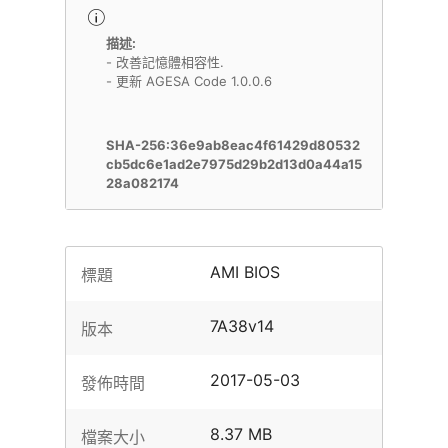
描述:
- 改善記憶體相容性.
- 更新 AGESA Code 1.0.0.6
SHA-256:36e9ab8eac4f61429d80532
cb5dc6e1ad2e7975d29b2d13d0a44a15
28a082174
AMI BIOS
標題
7A38v14
版本
2017-05-03
發佈時間
8.37 MB
檔案大小