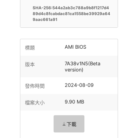
SHA-256:544a2ab3c788a9b8f1217d4
89d4c8fcabdac81ca1558be39929a64
9aac661a91
AMI BIOS
標題
7A38v1N5(Beta
版本
version)
2024-08-09
發佈時間
9.90 MB
檔案大小
下載