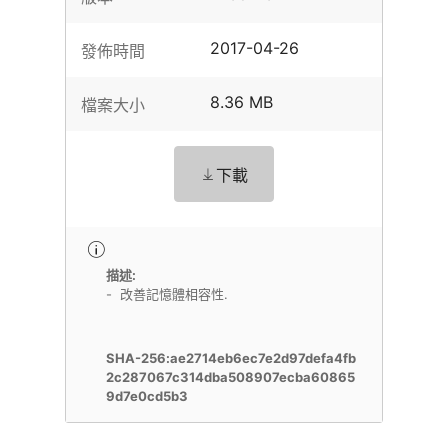
2017-04-26
發佈時間
8.36 MB
檔案大小
下載
描述:
- 改善記憶體相容性.
SHA-256:ae2714eb6ec7e2d97defa4fb
2c287067c314dba508907ecba60865
9d7e0cd5b3