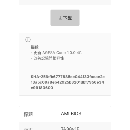
下載
描述:
- 更新 AGESA Code 1.0.0.4C
- 改善記憶體相容性
SHA-256:fb6777885ee044f33facae2e
13a5c09a8eb42925b3201dbf7956e34
e99183600
AMI BIOS
標題
7A38v1E