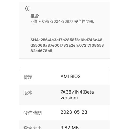
描述:
- 修正 CVE-2024-36877 安全性問題.
SHA-256:4c3a17b2858f2a6bd746e48
d55066a87e00f733a2efc072f7f08558
82cd678b5
AMI BIOS
標題
7A38v1N4(Beta
版本
version)
2023-05-23
發佈時間
9.82 MB
檔案大小