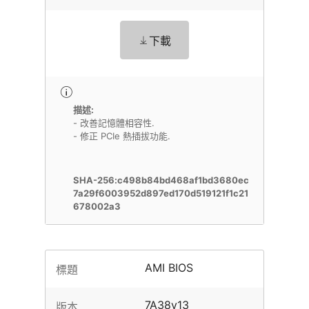
下載
描述:
- 改善記憶體相容性.
- 修正 PCIe 熱插拔功能.
SHA-256:c498b84bd468af1bd3680ec
7a29f6003952d897ed170d519121f1c21
678002a3
AMI BIOS
標題
7A38v13
版本