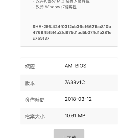
- 改善與部分 M.2 裝置的相容性
- 改善 Windows7相容性.
SHA-256:424f0312cb36cf6621ba810b
476945f5f4a2fd875d1ad5b074d1b281e
c7b5137
AMI BIOS
標題
7A38v1C
版本
2018-03-12
發佈時間
10.61 MB
檔案大小