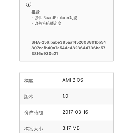
描述:
- 強化 BoardExplorer功能
- 改善系統穩定度.
SHA-256:babe385aaf452603891bb54
807ecfb40a7a544e4823644736be57
38f6e930e21
AMI BIOS
標題
1.0
版本
2017-03-16
發佈時間
8.17 MB
檔案大小