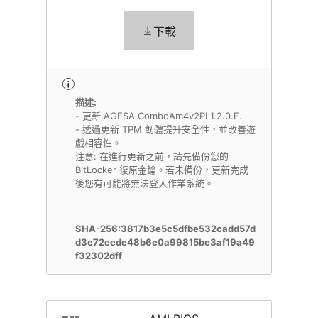
下載
描述:
- 更新 AGESA ComboAm4v2PI 1.2.0.F.
- 透過更新 TPM 韌體提升安全性，並改善遊
戲相容性。
注意: 在進行更新之前，請先備份您的
BitLocker 復原金鑰。若未備份，更新完成
後您有可能將無法登入作業系統。
SHA-256:3817b3e5c5dfbe532cadd57d
d3e72eede48b6e0a99815be3af19a49
f32302dff