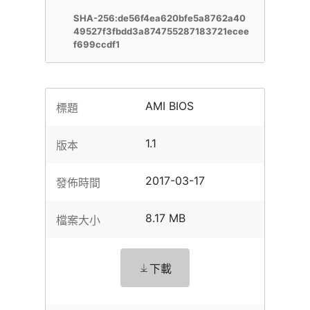
SHA-256:de56f4ea620bfe5a8762a40
49527f3fbdd3a874755287183721ecee
f699ccdf1
AMI BIOS
標題
1.1
版本
2017-03-17
發佈時間
8.17 MB
檔案大小
下載