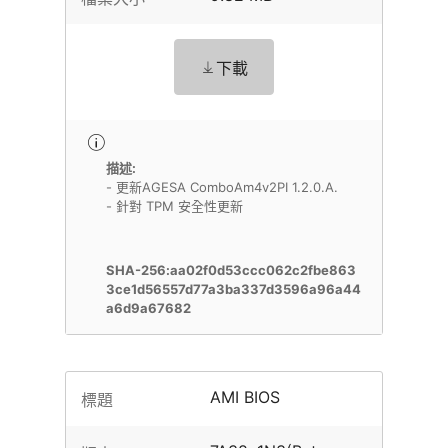
下載
描述:
- 更新AGESA ComboAm4v2PI 1.2.0.A.
- 針對 TPM 安全性更新
SHA-256:aa02f0d53ccc062c2fbe863
3ce1d56557d77a3ba337d3596a96a44
a6d9a67682
AMI BIOS
標題