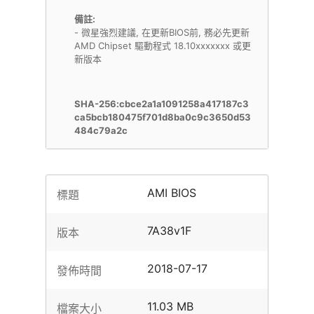
備註:
- 微星強烈建議, 在更新BIOS前, 務必先更新
AMD Chipset 驅動程式 18.10xxxxxxx 或更
新版本
SHA-256:cbce2a1a1091258a417187c3
ca5bcb180475f701d8ba0c9c3650d53
484c79a2c
AMI BIOS
標題
7A38v1F
版本
2018-07-17
發佈時間
11.03 MB
檔案大小