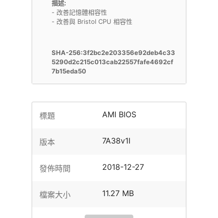
描述:
- 改善記憶體相容性
- 改善與 Bristol CPU 相容性
SHA-256:3f2bc2e203356e92deb4c33
5290d2c215c013cab22557fafe4692cf
7b15eda50
AMI BIOS
標題
7A38v1I
版本
2018-12-27
發佈時間
11.27 MB
檔案大小