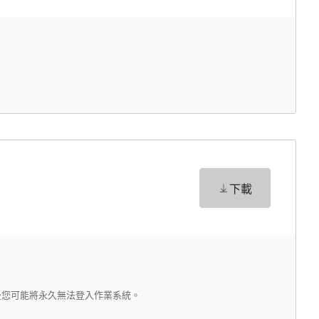
下載
新完成後您可能將永久無法登入作業系統。