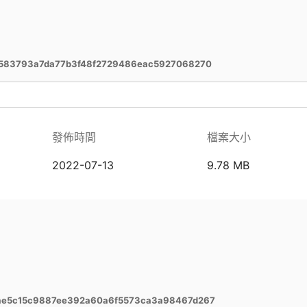
f583793a7da77b3f48f2729486eac5927068270
發佈時間
檔案大小
2022-07-13
9.78 MB
ae5c15c9887ee392a60a6f5573ca3a98467d267