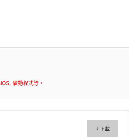
BIOS, 驅動程式等。
下載