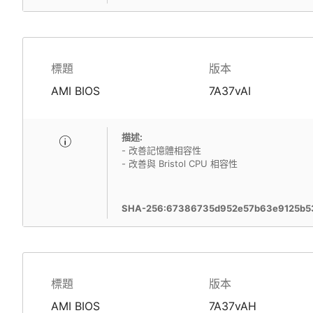
標題
版本
AMI BIOS
7A37vAI
描述:
- 改善記憶體相容性
- 改善與 Bristol CPU 相容性
SHA-256:67386735d952e57b63e9125b53
標題
版本
AMI BIOS
7A37vAH