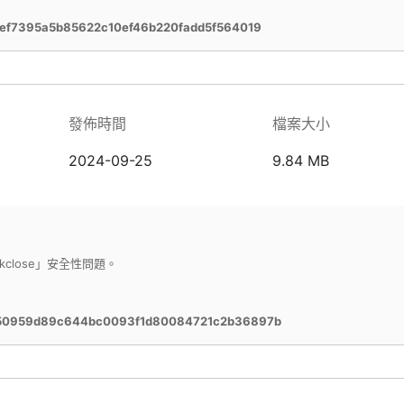
fef7395a5b85622c10ef46b220fadd5f564019
發佈時間
檔案大小
2024-09-25
9.84 MB
Sinkclose」安全性問題。
350959d89c644bc0093f1d80084721c2b36897b