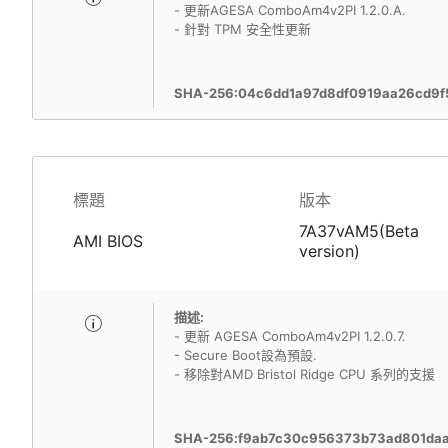
- 更新AGESA ComboAm4v2PI 1.2.0.A.
- 針對 TPM 安全性更新
SHA-256:04c6dd1a97d8df0919aa26cd9
標題
版本
7A37vAM5(Beta
AMI BIOS
version)
描述:
- 更新 AGESA ComboAm4v2PI 1.2.0.7.
- Secure Boot設為預設.
- 移除對AMD Bristol Ridge CPU 系列的支援
SHA-256:f9ab7c30c956373b73ad801da