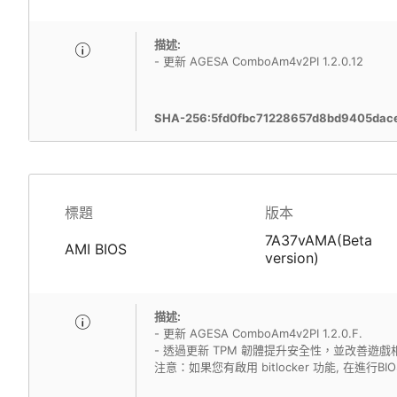
描述:
- 更新 AGESA ComboAm4v2PI 1.2.0.12
SHA-256:5fd0fbc71228657d8bd9405dac
標題
版本
7A37vAMA(Beta
AMI BIOS
version)
描述:
- 更新 AGESA ComboAm4v2PI 1.2.0.F.
- 透過更新 TPM 韌體提升安全性，並改善遊戲
注意：如果您有啟用 bitlocker 功能, 在