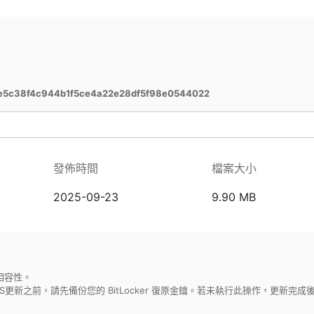
e5c38f4c944b1f5ce4a22e28df5f98e0544022
發佈時間
檔案大小
2025-09-23
9.90 MB
相容性。
進行BIOS更新之前，請先備份您的 BitLocker 復原金鑰。若未執行此操作，更