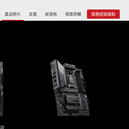
產品照片
支援
部落格
得獎榮耀
服務經銷據點