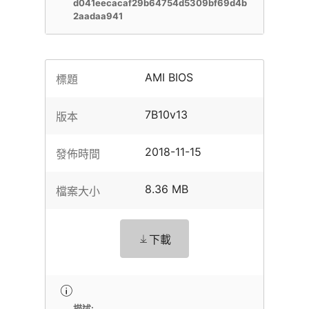
d041eecacaf29b64754d5309bf69d4b
2aadaa941
AMI BIOS
標題
7B10v13
版本
2018-11-15
發佈時間
8.36 MB
檔案大小
下載
描述: