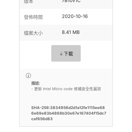
7B10v1C
版本
2020-10-16
發佈時間
8.41 MB
檔案大小
下載
描述:
- 更新 Intel Micro code 修補安全性漏洞
SHA-256:3834956d2d1a12fe1115ee68
6e69e83b4868b30e67e167404f15dc7
caf656d83