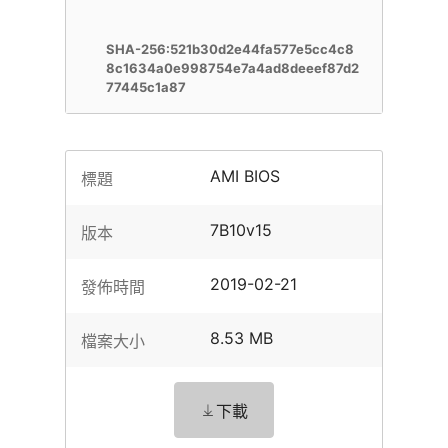
SHA-256:521b30d2e44fa577e5cc4c8
8c1634a0e998754e7a4ad8deeef87d2
77445c1a87
AMI BIOS
標題
7B10v15
版本
2019-02-21
發佈時間
8.53 MB
檔案大小
下載