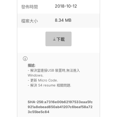
2018-10-12
發佈時間
8.34 MB
檔案大小
下載
描述:
- 解決當連接USB 裝置時,無法進入
Windows.
- 更新 Micro Code.
- 解決 S4 resume 相關問題.
SHA-256:a7316e00b62197533eaa5fc
921a8ebead850ab41207c6beaf58a72
3c55be5c84