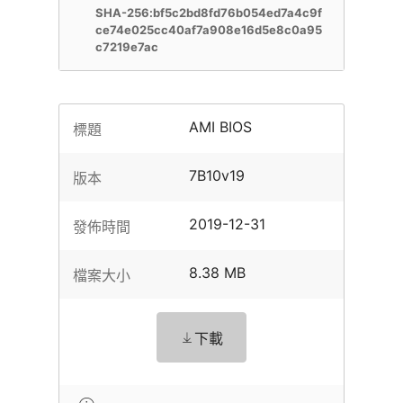
SHA-256:bf5c2bd8fd76b054ed7a4c9f
ce74e025cc40af7a908e16d5e8c0a95
c7219e7ac
AMI BIOS
標題
7B10v19
版本
2019-12-31
發佈時間
8.38 MB
檔案大小
下載