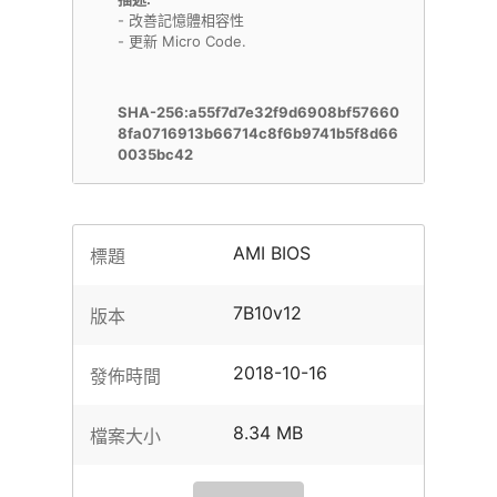
- 改善記憶體相容性
- 更新 Micro Code.
SHA-256:a55f7d7e32f9d6908bf57660
8fa0716913b66714c8f6b9741b5f8d66
0035bc42
AMI BIOS
標題
7B10v12
版本
2018-10-16
發佈時間
8.34 MB
檔案大小