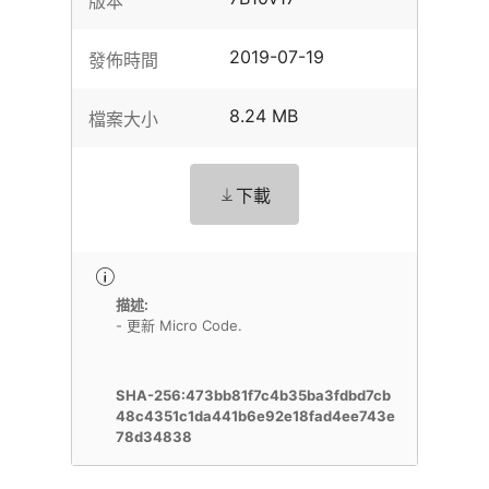
版本
2019-07-19
發佈時間
8.24 MB
檔案大小
下載
描述:
- 更新 Micro Code.
SHA-256:473bb81f7c4b35ba3fdbd7cb
48c4351c1da441b6e92e18fad4ee743e
78d34838