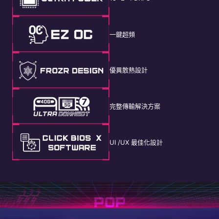
一鍵超頻
優異散熱設計
完整傳輸解決方案
UI /UX 最佳化設計