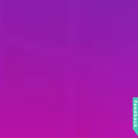
Feedbac