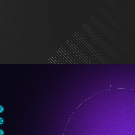
onn 設計