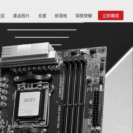
敘述
產品照片
支援
部落格
得獎榮耀
立即購買