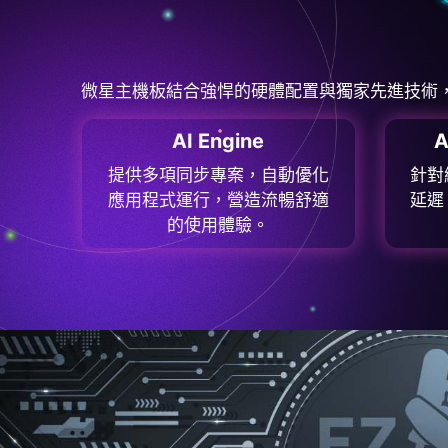
微星主機板結合強悍的硬體配置與獨家先進技術，滿足遊戲
AI Engine
A
提供多項同步專案，自動優化
針對
應用程式運行，營造流暢舒適
延遲
的使用體驗。