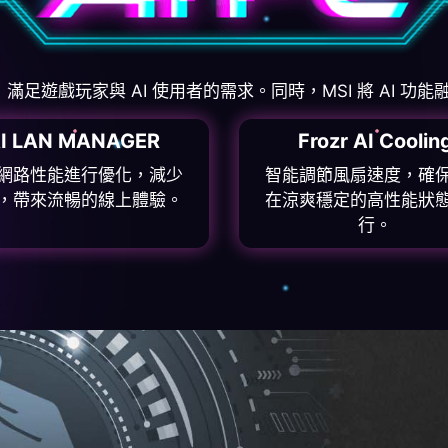
玩家與 AI 使用者的需求。同時，MSI 將 AI 功能融入 M
I LAN MANAGER
Frozr AI Coolin
網路性能進行優化，減少
智能調節風扇速度，確
，帶來流暢的線上體驗。
在涼爽穩定的高性能狀
行。