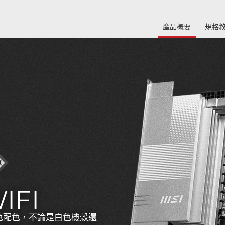
產品概要
規格
諧銀色配色，不論是白色機殼還