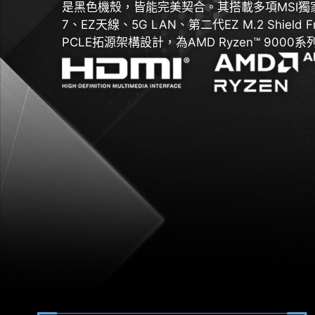
是黑色機殼，皆能完美契合。其搭載多項MSI獨家
7、EZ天線、5G LAN、第二代EZ M.2 Shield
PCLE拓源架構設計，為AMD Ryzen™ 900