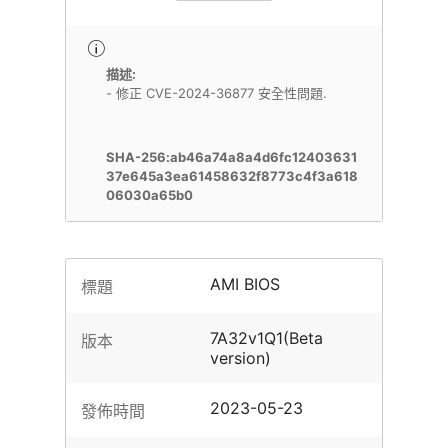
描述:
- 修正 CVE-2024-36877 安全性問題.
SHA-256:ab46a74a8a4d6fc12403631
37e645a3ea61458632f8773c4f3a618
06030a65b0
AMI BIOS
標題
7A32v1Q1(Beta
版本
version)
2023-05-23
發佈時間