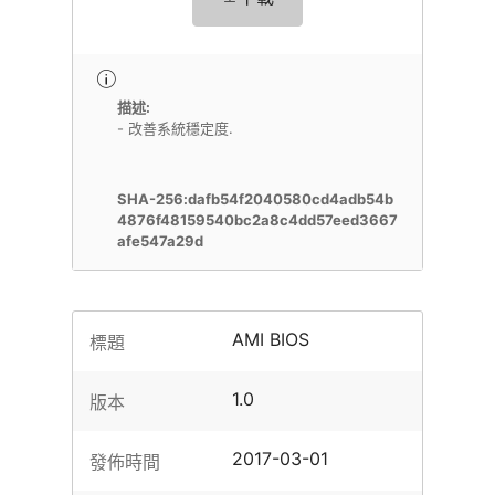
描述:
- 改善系統穩定度.
SHA-256:dafb54f2040580cd4adb54b
4876f48159540bc2a8c4dd57eed3667
afe547a29d
AMI BIOS
標題
1.0
版本
2017-03-01
發佈時間