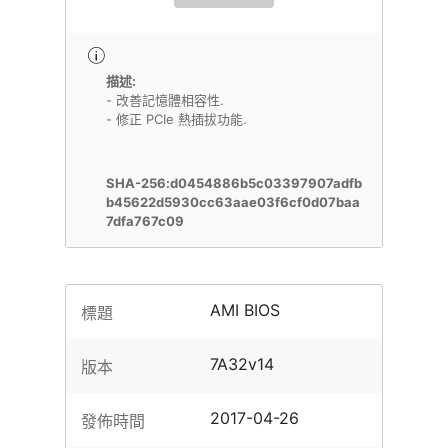
描述:
- 改善記憶體相容性.
- 修正 PCIe 熱插拔功能.
SHA-256:d0454886b5c03397907adfb
b45622d5930cc63aae03f6cf0d07baa
7dfa767c09
AMI BIOS
標題
7A32v14
版本
2017-04-26
發佈時間