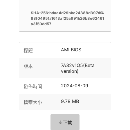
SHA-256:bdaa4d29bbc24388d397df4
88f04951a1613af25a991b26b8e62461
a3f50dd57
AMI BIOS
標題
7A32v1Q5(Beta
版本
version)
2024-08-09
發佈時間
9.78 MB
檔案大小
下載