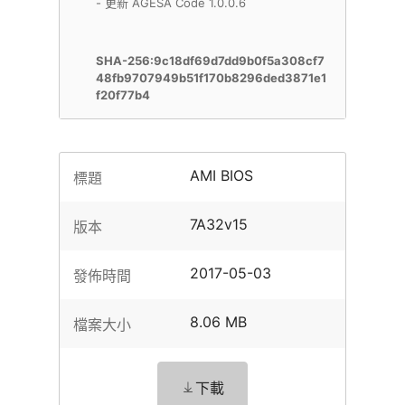
- 更新 AGESA Code 1.0.0.6
SHA-256:9c18df69d7dd9b0f5a308cf7
48fb9707949b51f170b8296ded3871e1
f20f77b4
AMI BIOS
標題
7A32v15
版本
2017-05-03
發佈時間
8.06 MB
檔案大小
下載