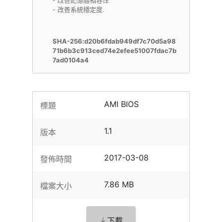
- 改善記憶體相容性
- 改善系統穩定度.
SHA-256:d20b6fdab949df7c70d5a98
71b6b3c913ced74e2efee51007fdac7b
7ad0104a4
AMI BIOS
標題
1.1
版本
2017-03-08
發佈時間
7.86 MB
檔案大小
下載