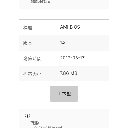
535bf47ac
AMI BIOS
標題
1.2
版本
2017-03-17
發佈時間
7.86 MB
檔案大小
下載
描述: