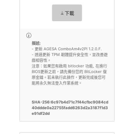
下載
描述:
- 更新 AGESA ComboAm4v2PI 1.2.0.F.
- 透過更新 TPM 韌體提升安全性，並改善遊
戲相容性。
注意：如果您有啟用 bitlocker 功能, 在進行
BIOS更新之前，請先備份您的 BitLocker 復
原金鑰。若未執行此操作，更新完成後您可
能將永久無法登入作業系統。
SHA-256:6c97b4d71c7f44cfbc9084cd
40ddde0a22755fadd6263d2a3187f1d3
e91df2dd