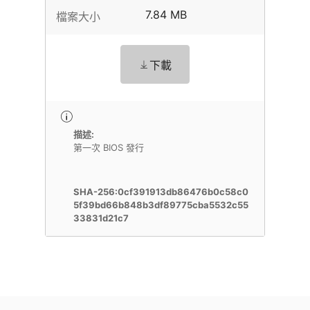
7.84 MB
檔案大小
下載
描述:
第一次 BIOS 發行
SHA-256:0cf391913db86476b0c58c0
5f39bd66b848b3df89775cba5532c55
33831d21c7