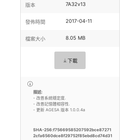
7A32v13
版本
2017-04-11
發佈時間
8.05 MB
檔案大小
下載
描述:
- 改善系統穩定度.
- 改善記憶體相容性.
- 更新 AGESA 版本 1.0.0.4a
SHA-256:f75669585207592bce87271
2cfa6560dce8f29752f85ebd8cd74d31