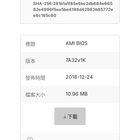
SHA-256:281b1a1f85e6bc2db684e665
82e4996f5ea5be4198d42983b85772e
e8c185c80
AMI BIOS
標題
7A32v1K
版本
2018-12-24
發佈時間
10.96 MB
檔案大小
下載