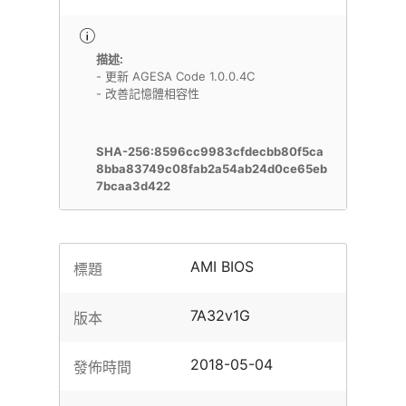
描述:
- 更新 AGESA Code 1.0.0.4C
- 改善記憶體相容性
SHA-256:8596cc9983cfdecbb80f5ca
8bba83749c08fab2a54ab24d0ce65eb
7bcaa3d422
AMI BIOS
標題
7A32v1G
版本
2018-05-04
發佈時間