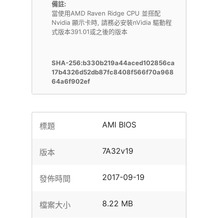
備註:
當使用AMD Raven Ridge CPU 並搭配
Nvidia 顯示卡時, 請務必安裝nVidia 驅動程
式版本391.01或之後的版本
SHA-256:b330b219a44aced102856ca
17b4326d52db87fc8408f566f70a968
64a6f902ef
AMI BIOS
標題
7A32v19
版本
2017-09-19
發佈時間
8.22 MB
檔案大小