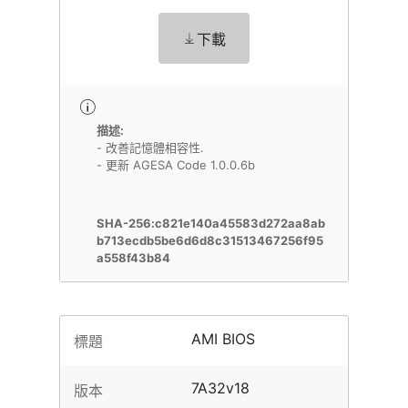
下載
描述:
- 改善記憶體相容性.
- 更新 AGESA Code 1.0.0.6b
SHA-256:c821e140a45583d272aa8ab
b713ecdb5be6d6d8c31513467256f95
a558f43b84
AMI BIOS
標題
7A32v18
版本