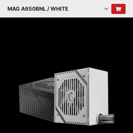
MAG A650BNL / WHITE