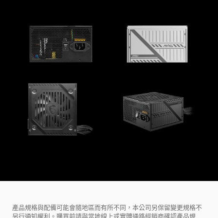
產品規格與配備可能會隨地區而有所不同，本公司另保留變更規格不
另行通知權利。購買前請與當地線上或實體通路經銷商確認產品規