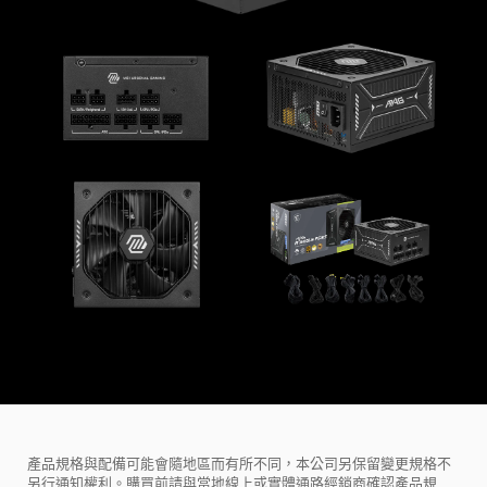
產品規格與配備可能會隨地區而有所不同，本公司另保留變更規格不
另行通知權利。購買前請與當地線上或實體通路經銷商確認產品規