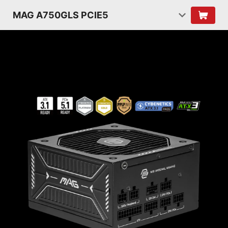
MAG A750GLS PCIE5