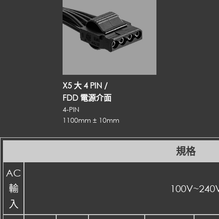
X5 大 4 PIN /
FDD 電源介面
4-PIN
1100mm ± 10mm
規格
AC
輸
100V~240
入