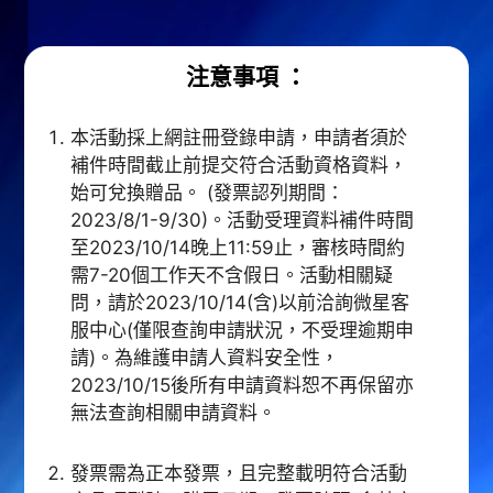
注意事項 ：
本活動採上網註冊登錄申請，申請者須於
補件時間截止前提交符合活動資格資料，
始可兌換贈品。 (發票認列期間：
2023/8/1-9/30)。活動受理資料補件時間
至2023/10/14晚上11:59止，審核時間約
需7-20個工作天不含假日。活動相關疑
問，請於2023/10/14(含)以前洽詢微星客
服中心(僅限查詢申請狀況，不受理逾期申
請)。為維護申請人資料安全性，
2023/10/15後所有申請資料恕不再保留亦
無法查詢相關申請資料。
發票需為正本發票，且完整載明符合活動