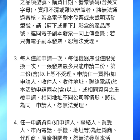
之品項型號、購買日期、發票號碼(含英文
字母)，資訊不清或難以辨識者，將無法通
過審核。若為電子副本發票或未載明活動
型號，請【剪下或撕下】彩盒的產品序
號，連同電子副本發票一同上傳登錄 ; 若
只有電子副本發票，恕無法受理。
每人僅能申請一次，每個機器序號僅限兌
換一次，一張發票最多只能申請二份，第
三份(含)以上恕不受理。申請任一資料(如
申請人、收件人、收件地址、聯絡電話)於
本活動申請兩次(含)以上，或相同資料之重
覆申請、相同地址不同公司等情形，將視
為同一申請人，恕無法受理。
任一申請資料(如申請人、聯絡人、買受
人、市內電話、手機、地址等)為經銷商、
代理商、原廠相關者，恕無法參與本活