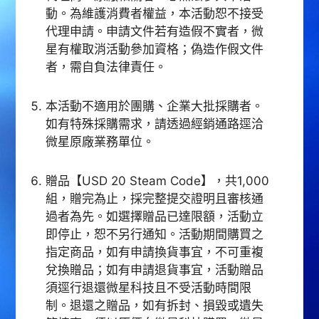
動。為維護消費者權益，本活動恕不接受
代理申請。申請文件若有造假不實者，微
星有權取消活動參加資格；偽造作假文件
者，需自負法律責任。
本活動不適用於團購、企業大批採購者。
如有特殊採購需求，請透過經銷通路逕洽
微星原廠業務單位。
贈品【USD 20 Steam Code】，共1,000
組，贈完為止，採完整提交證明且審核通
過者為先。如選擇贈品已達限額，活動立
即停止，恕不另行通知。活動期間購買之
指定商品，如有申請換貨事宜，不可重複
兌換贈品；如有申請退貨事宜，活動贈品
須逕行退還微星科技且不受活動時間限
制。退還之贈品，如有拆封、損毀或遺失