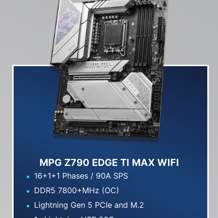
MPG Z790 EDGE TI MAX WIFI
16+1+1 Phases / 90A SPS
DDR5 7800+MHz (OC)
Lightning Gen 5 PCIe and M.2