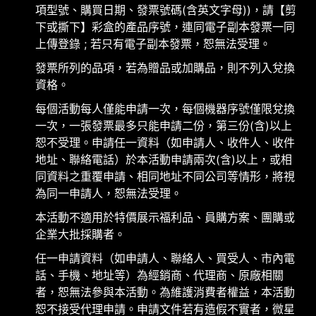
項型號、購買日期、發票號碼(含英文字母))，請【剪
下或撕下】彩盒的產品序號，連同電子副本發票一同
上傳登錄 ; 若只有電子副本發票，恕無法受理。
發票所列的品項，若為贈品或加購品，則不列入兌換
資格。
每個活動每人僅能申請一次，每個機器序號僅限兌換
一次，一張發票最多只能申請二份，第三份(含)以上
恕不受理。申請任一資料（如申請人、收件人、收件
地址、聯絡電話）於本活動申請兩次(含)以上，或相
同資料之重覆申請、相同地址不同公司等情形，將視
為同一申請人，恕無法受理。
本活動不適用於特價展示福利品、員購方案、團購或
企業大批採購者。
任一申請資料（如申請人、聯絡人、買受人、市內電
話、手機、地址等）為經銷商、代理商、原廠相關
者，恕無法參與本活動。為維護消費者權益，本活動
恕不接受代理申請。申請文件若有造假不實者，微星