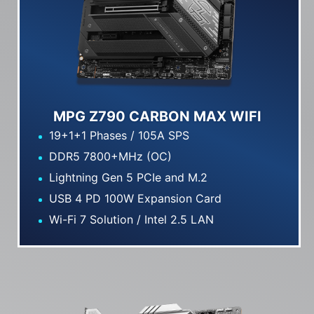
MPG Z790 CARBON MAX WIFI
19+1+1 Phases / 105A SPS
DDR5 7800+MHz (OC)
Lightning Gen 5 PCIe and M.2
USB 4 PD 100W Expansion Card
Wi-Fi 7 Solution / Intel 2.5 LAN