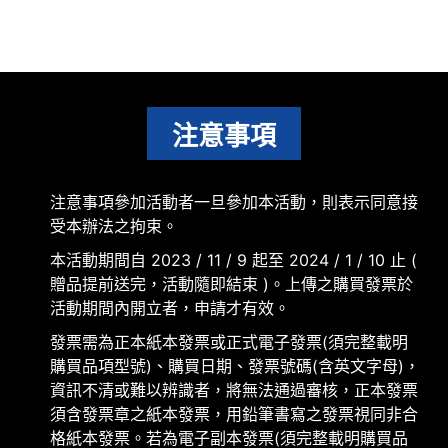
注意事項
注意事項參加活動者一旦參加本活動，則表示同意接
受本辦法之拘束。
本活動期間自 2023 / 11 / 9 起至 2024 / 1 / 10 止 (
贈品提前送完，活動隨即結束 )。上傳之購買發票於
活動期間內開立者，申請才有效。
發票需為正本紙本發票或正式電子發票(須完整載明
購買品項型號)、購買日期、發票號碼(含英文字母)，
資訊不清或難以辨識者，將無法通過審核，正本發票
須含發票章之紙本發票，用鉛筆書寫之發票視同非合
格紙本發票。若為電子副本發票(須完整載明購買品