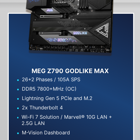
MEG Z790 GODLIKE MAX
26+2 Phases / 105A SPS
DDR5 7800+MHz (OC)
Lightning Gen 5 PCIe and M.2
2x Thunderbolt 4
Wi-Fi 7 Solution / Marvell® 10G LAN +
2.5G LAN
M-Vision Dashboard