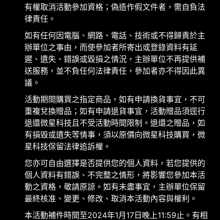
有權取消活動參加資格；偽造作假文件者，需自負法
律責任。
如有任何因電腦、網路、電話、技術或不得歸責於主
辦單位之事由，而使參加者所寄出或登錄資料有延
遲、遺失、錯誤或毀損之情況，主辦單位不再提供補
送服務，並不負任何法律責任，參加者亦不得因此異
議。
活動期間購買之指定商品，如有申請換貨事宜，不可
重複兌換贈品；如有申請退貨事宜，活動贈品須逕行
退還微星科技且不受活動時間限制。退還之贈品，如
有損毀或遺失等情事，須以原價向微星科技購買，微
星科技保留法律追訴權。
您亦可自由選擇是否提供您的個人資料，若您提供的
個人資料有錯誤、不完整之情形，將影響您參加本活
動之資格，敬請原諒。如有未盡事宜，主辦單位保留
最終核准、變更、修改、取消本活動內容與權利。
本活動補件時間至2024年1月17日晚上11:59止。有相