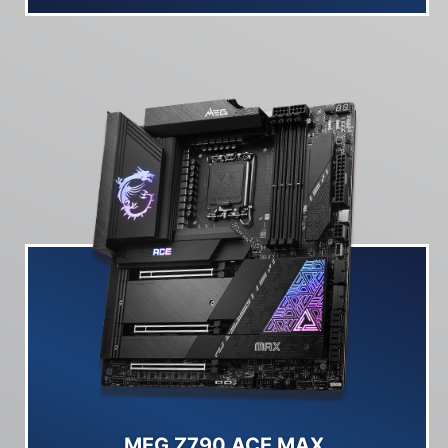
MEG Z790 ACE MAX