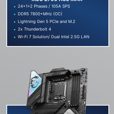
24+1+2 Phases / 105A SPS
DDR5 7800+MHz (OC)
Lightning Gen 5 PCIe and M.2
2x Thunderbolt 4
Wi-Fi 7 Solution/ Dual Intel 2.5G LAN