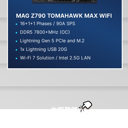
MAG Z790 TOMAHAWK MAX WIFI
16+1+1 Phases / 90A SPS
DDR5 7800+MHz (OC)
Lightning Gen 5 PCIe and M.2
1x Lightning USB 20G
Wi-Fi 7 Solution / Intel 2.5G LAN
立即登錄