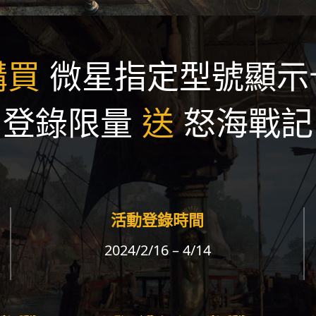
購買
微星指定型號顯示
登錄限量
送
怒海戰記
活動登錄時間
2024/2/16 – 4/14