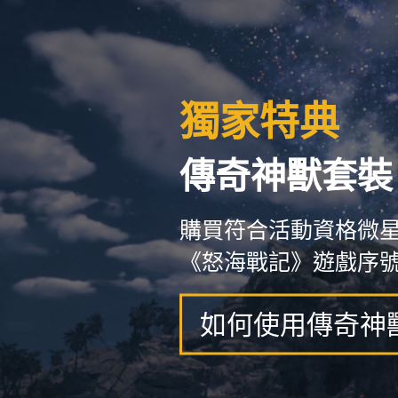
獨家特典
傳奇神獸套裝
購買符合活動資格微
《怒海戰記》遊戲序
如何使用傳奇神