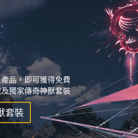
星產品，即可獲得免費
號及獨家傳奇神獸套裝
獸套裝