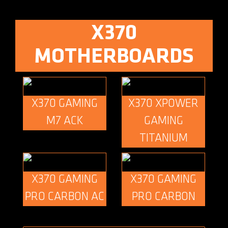
X370
MOTHERBOARDS
X370 GAMING
X370 XPOWER
M7 ACK
GAMING
TITANIUM
X370 GAMING
X370 GAMING
PRO CARBON AC
PRO CARBON