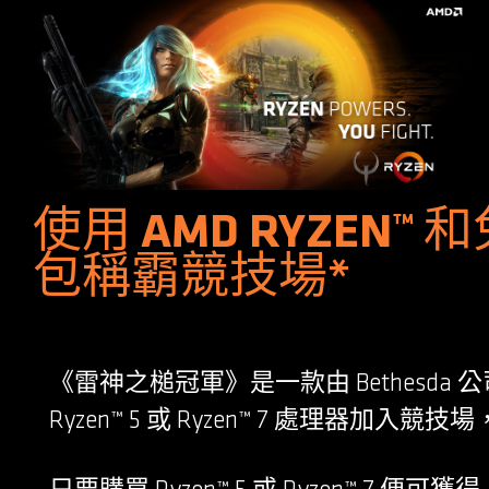
使用 AMD RYZE
包稱霸競技場*
《雷神之槌冠軍》是一款由 Bethesd
Ryzen™ 5 或 Ryzen™ 7 處理器加