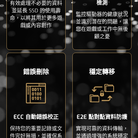
檢測
有效處理不必要的資料
並延長 SSD 的使用壽
監控驅動器的健康狀況
命，以將其用於更多遊
並識別潛在的問題，讓
戲或內容創作
您在遊戲或工作中無後
顧之憂
錯誤刪除
穩定轉移
ECC 自動錯誤校正
E2E 點對點資料防護
保持您的重要記錄或文
實現可靠的資料傳輸，
件完好無損，並確保系
並通過增強的系統穩定