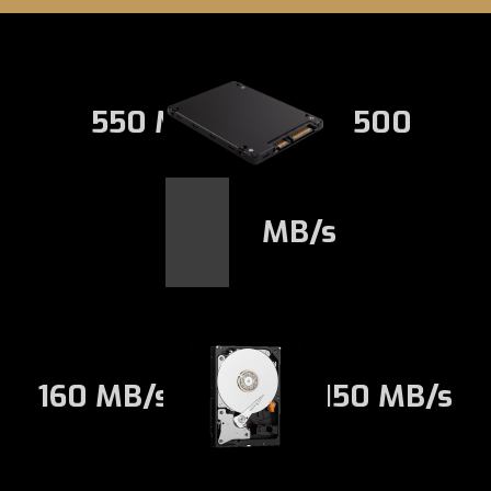
550 MB/s
500
MB/s
160 MB/s
150 MB/s