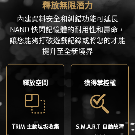
釋放無限潛力
內建資料安全和糾錯功能可延長
NAND 快閃記憶體的耐用性和壽命，
讓您能夠打破遊戲記錄或將您的才能
提升至全新境界
釋放空間
獲得掌控權
TRIM 主動垃圾收集
S.M.A.R.T 自動故障