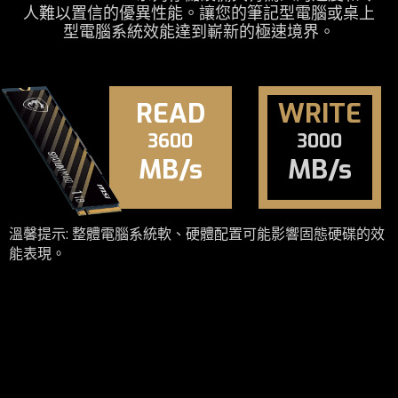
人難以置信的優異性能。讓您的筆記型電腦或桌上
型電腦系統效能達到嶄新的極速境界。
READ
WRITE
3600
3000
MB/s
MB/s
溫馨提示: 整體電腦系統軟、硬體配置可能影響固態硬碟的效
能表現。