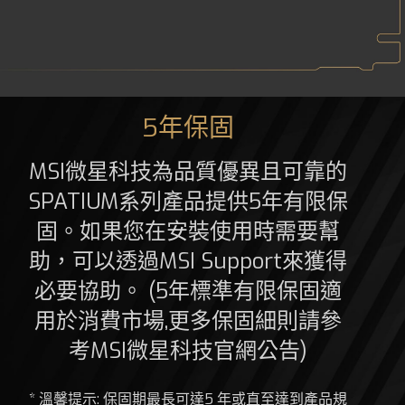
5年保固
MSI微星科技為品質優異且可靠的
SPATIUM系列產品提供5年有限保
固。如果您在安裝使用時需要幫
助，可以透過MSI Support來獲得
必要協助。 (5年標準有限保固適
用於消費市場,更多保固細則請參
考MSI微星科技官網公告)
* 溫馨提示: 保固期最長可達5 年或直至達到產品規