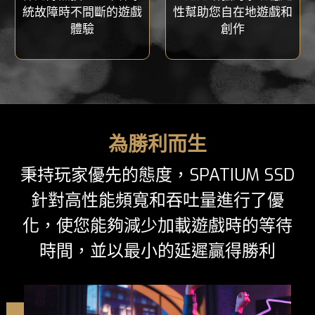
統故障時不間斷的遊戲
性幫助您自在地遊戲和
體驗
創作
為勝利而生
秉持玩家優先的態度，SPATIUM SSD
針對高性能頻寬和吞吐量進行了優
化，使您能夠減少加載遊戲時的等待
時間，並以最小的延遲贏得勝利