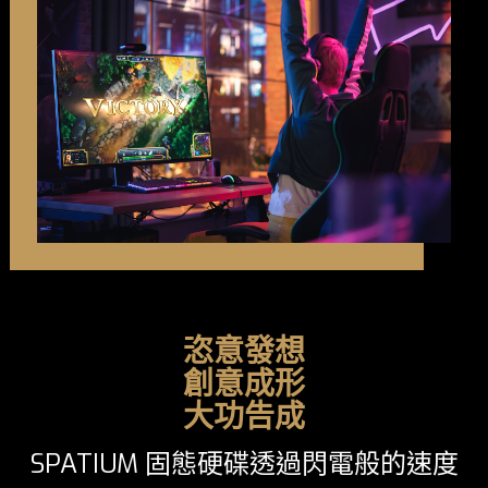
恣意發想
創意成形
大功告成
SPATIUM 固態硬碟透過閃電般的速度