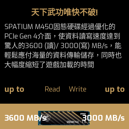
天下武功唯快不破!
SPATIUM M450固態硬碟經過優化的
PCIe Gen 4介面，使資料讀寫速度達到
驚人的3600 (讀)/ 3000(寫) MB/s，能
輕鬆應付海量的資料傳輸儲存，同時也
大幅度縮短了遊戲加載的時間
up to
up to
Read
Write
3600 MB/s
3000 MB/s