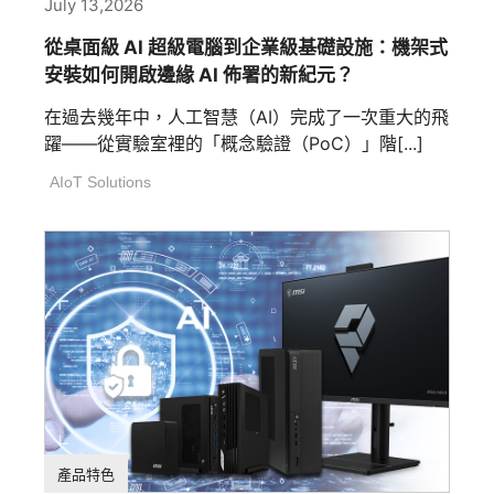
July 13,2026
從桌面級 AI 超級電腦到企業級基礎設施：機架式
安裝如何開啟邊緣 AI 佈署的新紀元？
在過去幾年中，人工智慧（AI）完成了一次重大的飛
躍——從實驗室裡的「概念驗證（PoC）」階[...]
AIoT Solutions
產品特色