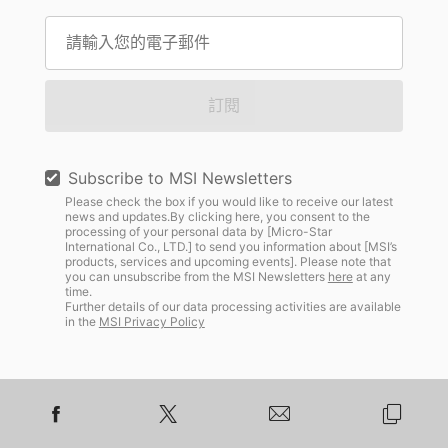
訂閱
Subscribe to MSI Newsletters
Please check the box if you would like to receive our latest
news and updates.By clicking here, you consent to the
processing of your personal data by [Micro-Star
International Co., LTD.] to send you information about [MSI’s
products, services and upcoming events]. Please note that
you can unsubscribe from the MSI Newsletters
here
at any
time.
Further details of our data processing activities are available
in the
MSI Privacy Policy