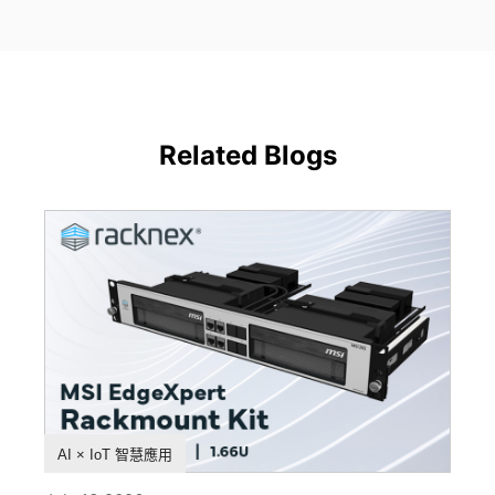
Related Blogs
產品特色
AI × IoT 智慧應用