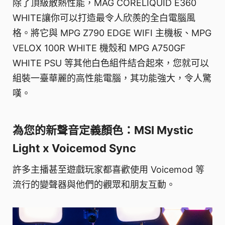
除了頂級散熱性能，MAG CORELIQUID E360
WHITE讓你可以打造最令人欣羨的全白電腦風
格。將它與 MPG Z790 EDGE WIFI 主機板、MPG
VELOX 100R WHITE 機殼和 MPG A750GF
WHITE PSU 等其他白色組件結合起來，您就可以
組裝一臺華麗的高性能電腦，其功能強大，令人驚
嘆。
為您的新聲音定義顏色：MSI Mystic
Light x Voicemod Sync
許多主播甚至遊戲玩家都喜歡使用 Voicemod 等
流行的變聲器與他們的觀眾和朋友互動。