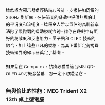
這款概念顯示器還經過精心設計，支援快如閃電的
240Hz 刷新率，在快節奏的遊戲中提供無與倫比
的平滑度和流暢度。這種令人難以置信的高刷新率
消除了最微弱的運動模糊痕跡– 讓你在遊戲中有更
好的精確度和反應能力。量子點和 OLED 技術的
融合，加上這些非凡的規格，為真正重新定義視覺
技術邊界的顯示器奠定了基礎。
如果您在 Computex，請務必看看這台MSI QD-
OLED 49吋概念螢幕！您一定不想錯過它。
無與倫比的性能：MEG Trident X2
13th 桌上型電腦