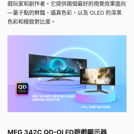
戲玩家和創作者。它提供兩個最好的視覺效果面向
—量子點的鮮豔、逼真色彩，以及 OLED 的深黑
色彩和極致對比度。
MEG 342C QD-OLED遊戲顯示器