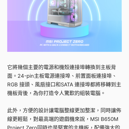
它將幾個主要的電源和機殼連接埠轉換到主板背
面。24-pin主板電源連接埠、前置面板連接埠、
RGB 接頭、風扇接口和SATA 連接埠都將移轉到主
機板背後，為你打造令人驚歎的組裝電腦。
此外，方便的設計讓電腦整線更加整潔，同時讓佈
線更輕鬆，對最高端的遊戲機來說，MSI B650M
Project Zero同時也是堅實的主機板，配備強大的