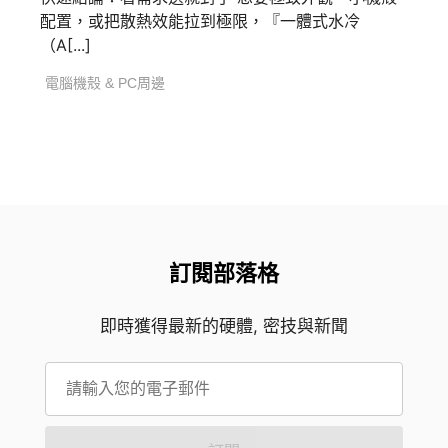
配置，或把散熱效能拉到極限，『一體式水冷
（A[...]
電腦機殼 & PC周邊
訂閱部落格
即時獲得最新的硬體, 密技與新聞