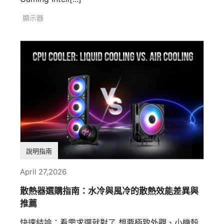
顯示器
說明指南
April 27,2026
散熱器選購指南：水冷與風冷的散熱效能差異與
推薦
快速結論：看需求選就對了 想要極致外觀、小機殼