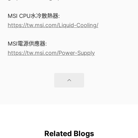
MSI CPU水冷散熱器:
https://tw.msi.com/Liquid-Cooling/
MSI電源供應器:
https://tw.msi.com/Power-Supply
Related Blogs