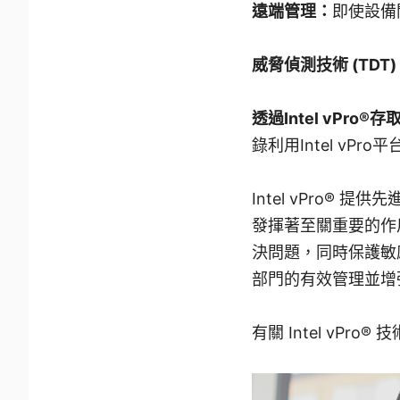
遠端管理：
即使設備
威脅偵測技術 (TDT
透過Intel vPro
錄利用Intel vP
Intel vPro
發揮著至關重要的作
決問題，同時保護敏感資
部門的有效管理並增
有關 Intel vPr