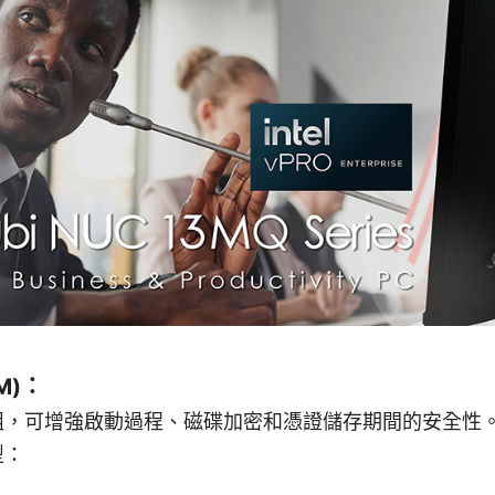
M)：
模組，可增強啟動過程、磁碟加密和憑證儲存期間的安全性
型：