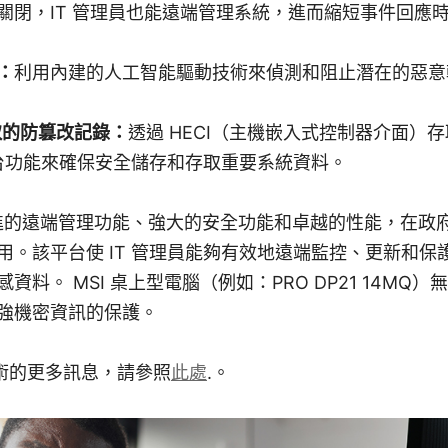
關閉，IT 管理員也能遠端管理系統，進而縮短事件回應
)：
利用內建的人工智能驅動技術來偵測和阻止潛在的惡意
®存取的防篡改記錄：
透過 HECI（主機嵌入式控制器介面）
ro平台功能來確保安全儲存和存取重要系統資料。
® 提供先進的遠端管理功能、強大的安全功能和卓越的性能，在
用。該平台使 IT 管理員能夠有效地遠端監控、更新和保
料。 MSI 桌上型電腦（例如：PRO DP21 14MQ）
強機密資訊的保護。
o® 技術的更多訊息，請參照
此處
.。