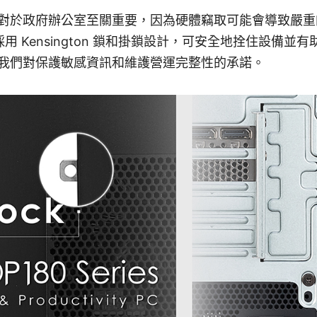
對於政府辦公室至關重要，因為硬體竊取可能會導致嚴重的
 系統採用 Kensington 鎖和掛鎖設計，可安全地拴住設備
我們對保護敏感資訊和維護營運完整性的承諾。