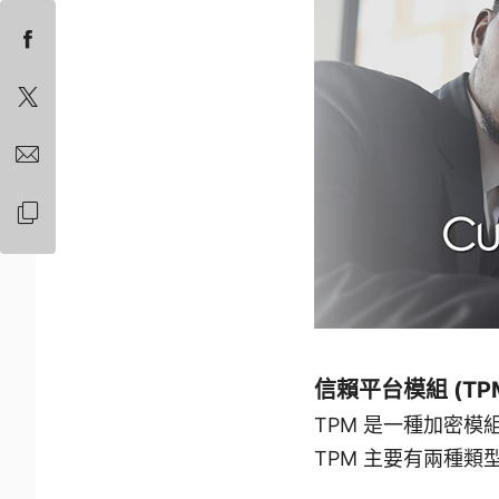
信賴平台模組 (TP
TPM 是一種加密
TPM 主要有兩種類