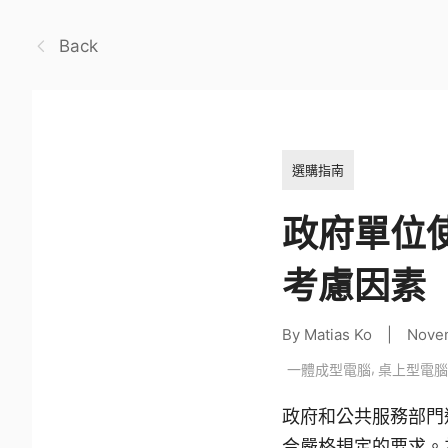
Back
選購指南
政府單位
考慮因素
By Matias Ko
|
Nove
,
一體成型電腦
桌上型電腦
政府和公共服務部門
合嚴格規定的要求。