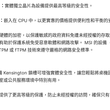
）：
實體獨立晶片為設備提供最高等級的安全性。
）：
嵌入在 CPU 中，以更實惠的價格提供便利性和平衡的
基於硬體的加密，以保護敏感的政府資料免遭未經授權的存
有助於保護系統免受惡意軟體和網路攻擊。 MSI 的設備（例
TPM 或 fTPM 技術來遵守嚴格的網路安全標準。
備 Kensington 鎖槽可增強實體安全性，讓您輕鬆將桌
室或公共服務環境中特別有用。
提供了更高等級的保護，防止未經授權的訪問，確保只有