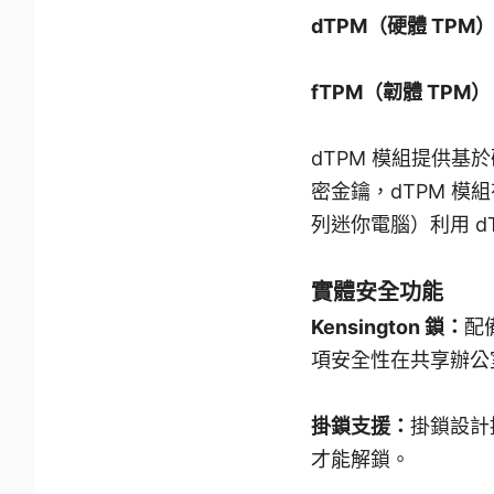
dTPM（硬體 TPM
fTPM（韌體 TPM
dTPM 模組提供
密金鑰，dTPM 模組
列迷你電腦）利用 d
實體安全功能
Kensington 鎖：
配
項安全性在共享辦公
掛鎖支援：
掛鎖設計
才能解鎖。