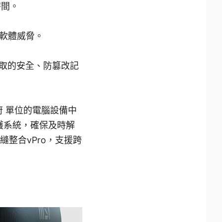
時間。
軟體威脅。
存取的安全、防篡改記
政府 單位的電腦設備中
護系統，確保及時解
無縫整合vPro，支援跨