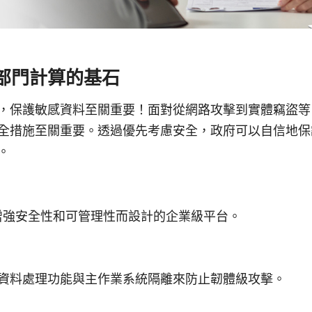
部門計算的基石
，保護敏感資料至關重要！面對從網路攻擊到實體竊盜等
全措施至關重要。透過優先考慮安全，政府可以自信地保
。
：
 是專為增強安全性和可管理性而設計的企業級平台。
資料處理功能與主作業系統隔離來防止韌體級攻擊。