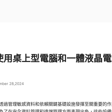
使用桌上型電腦和一體液晶電
mber 28,2024
透過管理敏感資料和依賴關鍵基礎設施發揮至關重要的作
為了在安全資料管理和遠端管理方面表現出色，這些設備