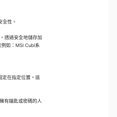
安全性。
取。透過安全地儲存加
如：MSI Cubi系
機固定在指定位置。這
擁有鑰匙或密碼的人