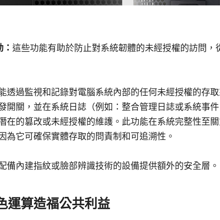
動：
這些功能有助於防止對系統韌體的未經授權的訪問，
能透過監視和記錄對電腦系統內部的任何未經授權的存取
發開關，並在系統日誌（例如：整合管理日誌或系統事件
潛在的篡改或未經授權的維護。此功能在系統完整性至關
因為它可確保實體存取的問責制和可追溯性。
配備內建指紋或臉部辨識技術的設備提供額外的安全層。
色運算造福公共利益