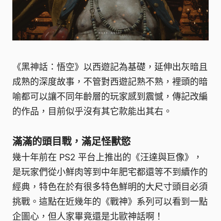
《黑神話：悟空》以西遊記為基礎，延伸出灰暗且
成熟的深度故事，不管對西遊記熟不熟，裡頭的暗
喻都可以讓不同年齡層的玩家感到震憾，傳記改編
的作品，目前似乎沒有其它款能出其右。
滿滿的頭目戰，滿足怪獸慾
幾十年前在 PS2 平台上推出的《汪達與巨像》，
是玩家們從小鮮肉等到中年肥宅都還等不到續作的
經典，特色在於有很多特色鮮明的大尺寸頭目必須
挑戰。這點在近幾年的《戰神》系列可以看到一點
企圖心，但人家畢竟還是北歐神話啊！