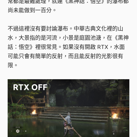
常都是最難處理，就連《黑神話：悟空》的瀑布都
尚未能做到一百分。
不過這裡沒有要討論瀑布。中華古典文化裡的山
水，大景指的是河流，小景是庭園池溏，在《黑神
話：悟空》裡很常見。如果沒有開啟 RTX，水面
可能只會有簡單的反射，而且能反射的光影很有
限。