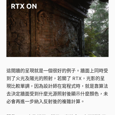
這間牆的呈現就是一個很好的例子。牆面上同時受
到了火光及陽光的照射，若關了 RTX，光影的呈
現比較單調，因為設計師在寫程式時，就是靠算法
去決定牆面受到什麼光源照射後顯示什麼顏色，未
必會再進一步納入反射後的複雜計算。