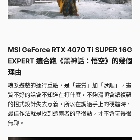
MSI GeForce RTX 4070 Ti SUPER 16G
EXPERT 適合跑《黑神話：悟空》的幾個
理由
魂系遊戲的運行重點，是「畫質」加「滑順」，畫
質不好的話會不知道在打什麼，不夠滑順會讓複雜
的招式設計失去意義，所以在調適手上的硬體時，
最佳作法就是找到這兩者的平衡點，才不會玩得很
無聊。