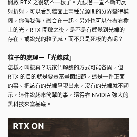
開啟 RTX 之後就不一樣了。光線會一直不斷的反
射折射，可以看到牆面上兩種光源間的分界變得模
糊，你儂我儂，融合在一起。另外也可以在看看樹
上的光，RTX 開啟之後，是不是有感覺到光線的
存在、或說光的粒子感，而不只是死板的亮呢？
粒子的處理－「光線感」
怎樣才叫擬真？玩家們解讀的方式可能各異，但
RTX 的目的就是要豐富畫面細節，這是一件正面
的事。把該有的光線呈現出來，沒有的光線就不顯
示，這件說起來簡單的事，還得靠 NVIDIA 強大的
黑科技來當基底。