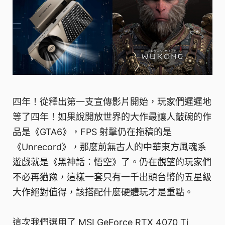
四年！從釋出第一支宣傳影片開始，玩家們遲遲地
等了四年！如果說開放世界的大作最讓人敲碗的作
品是《GTA6》，FPS 射擊仍在拖稿的是
《Unrecord》，那麼前無古人的中華東方風魂系
遊戲就是《黑神話：悟空》了。仍在觀望的玩家們
不必再猶豫，這樣一套只有一千出頭台幣的五星級
大作絕對值得，該搭配什麼硬體玩才是重點。
這次我們選用了 MSI GeForce RTX 4070 Ti