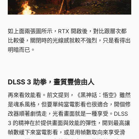
如上面兩張圖所示，RTX 開啟後，對比跟層次都
比較優，關閉時的光線感就較不強烈，只是看得出
明暗而已。
DLSS 3 助拳，畫質豐儉由人
再來看效能看。前文提到，《黑神話：悟空》雖然
是魂系風格，但要單純當電影看也很適合，開個修
改器順著劇情走，光看畫面就是一種享受。DLSS
3 的精神在於提供畫面與效能的彈性，開到最高讓
幀數緩下來當電影看，或是用幀數取向來享受滑