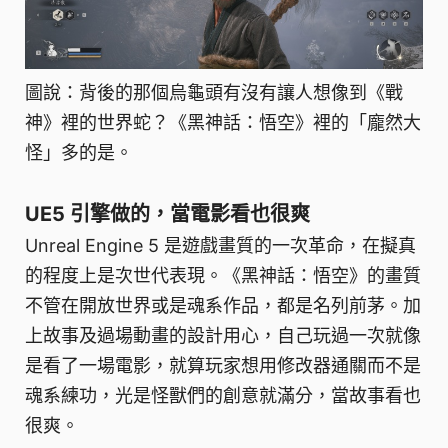
圖說：背後的那個烏龜頭有沒有讓人想像到《戰
神》裡的世界蛇？《黑神話：悟空》裡的「龐然大
怪」多的是。
UE5 引擎做的，當電影看也很爽
Unreal Engine 5 是遊戲畫質的一次革命，在擬真
的程度上是次世代表現。《黑神話：悟空》的畫質
不管在開放世界或是魂系作品，都是名列前茅。加
上故事及過場動畫的設計用心，自己玩過一次就像
是看了一場電影，就算玩家想用修改器通關而不是
魂系練功，光是怪獸們的創意就滿分，當故事看也
很爽。