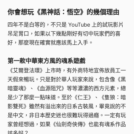
你會想玩《黑神話：悟空》的幾個理由
四年不是白等的，不只是 YouTube 上的試玩影片
吊足胃口，如果以下幾點剛好有切中玩家們的喜
好，那麼現在確實就應該馬上入手。
第一款中華東方風的魂系遊戲
《艾爾登法環》上市時，有外商特地宣佈放員工一
天假來暢玩。只是對於華人玩家來說，包含像《黑
暗靈魂》、《血源阻咒》等等濃濃的西方元素，總
是少了那麼一點味道。至於《仁王》、《隻狼：暗
影雙死》雖然有溢出來的日系古裝風，畢竟說的不
是中文，非日本歷史迷也很難玩得過癮。一定有玩
家曾經想過，如果《仙劍奇俠傳》也能有魂系作品
該多好？