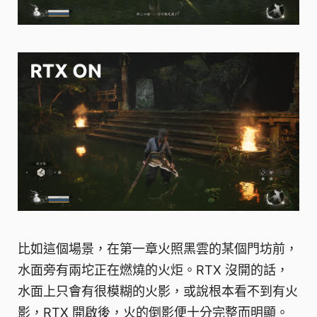
比如這個場景，在第一章火照黑雲的某個門坊前，
水面旁有兩坨正在燃燒的火炬。RTX 沒開的話，
水面上只會有很模糊的火影，或說根本看不到有火
影，RTX 開啟後，火的倒影便十分完整而明顯。