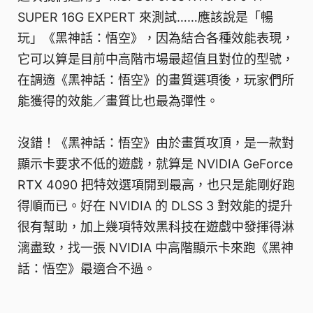
SUPER 16G EXPERT 來測試……應該說是「暢
玩」《黑神話：悟空》，因為結合各種效能表現，
它可以算是目前中高階市場最超值且對位的型號，
在調適《黑神話：悟空》的畫質選項後，玩家們所
能獲得的效能／畫質比也最為彈性。
沒錯！《黑神話：悟空》由於畫質攻頂，是一款對
顯示卡要求不低的遊戲，就算是 NVIDIA GeForce
RTX 4090 把特效選項開到最高，也只是能剛好跑
得順而已。好在 NVIDIA 的 DLSS 3 對效能的提升
很有幫助，加上幾項特效黑科技在遊戲中發揮得淋
漓盡致，找一張 NVIDIA 中高階顯示卡來跑《黑神
話：悟空》最適合不過。