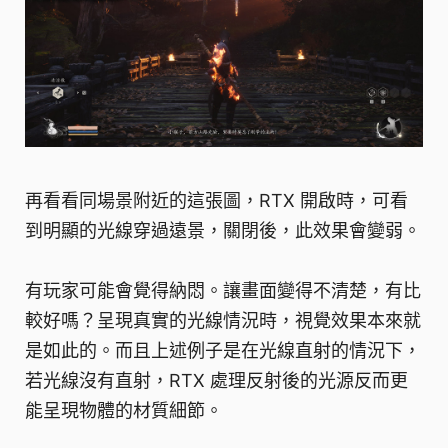
再看看同場景附近的這張圖，RTX 開啟時，可看
到明顯的光線穿過遠景，關閉後，此效果會變弱。
有玩家可能會覺得納悶。讓畫面變得不清楚，有比
較好嗎？呈現真實的光線情況時，視覺效果本來就
是如此的。而且上述例子是在光線直射的情況下，
若光線沒有直射，RTX 處理反射後的光源反而更
能呈現物體的材質細節。