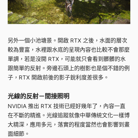
另外一個小池塘景。開啟 RTX 之後，水面的層次
較為豐富，水裡跟水底的呈現內容也比較不會那麼
單調，若是沒開 RTX，可能就只會看到髒髒的水
跟簡單的反射。旁邊石頭上的樹影也是個不錯的例
子，RTX 開啟前後的影子銳利度差很多。
光線的反射－間接照明
NVIDIA 推出 RTX 技術已經好幾年了，內容一直
在不斷的精進。光線追蹤就像中華傳統文化一樣博
大精深，應用多元，落實的程度當然也會影響到畫
面細節。