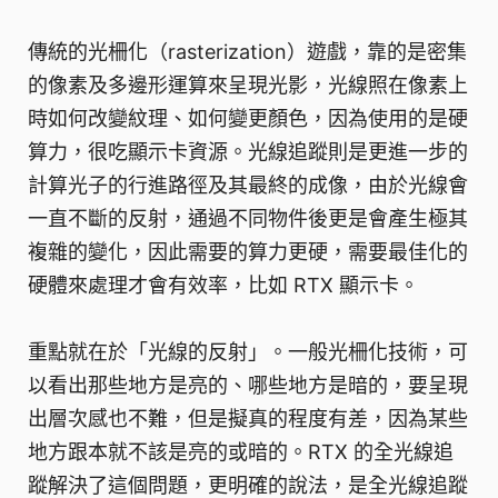
傳統的光柵化（rasterization）遊戲，靠的是密集
的像素及多邊形運算來呈現光影，光線照在像素上
時如何改變紋理、如何變更顏色，因為使用的是硬
算力，很吃顯示卡資源。光線追蹤則是更進一步的
計算光子的行進路徑及其最終的成像，由於光線會
一直不斷的反射，通過不同物件後更是會產生極其
複雜的變化，因此需要的算力更硬，需要最佳化的
硬體來處理才會有效率，比如 RTX 顯示卡。
重點就在於「光線的反射」。一般光柵化技術，可
以看出那些地方是亮的、哪些地方是暗的，要呈現
出層次感也不難，但是擬真的程度有差，因為某些
地方跟本就不該是亮的或暗的。RTX 的全光線追
蹤解決了這個問題，更明確的說法，是全光線追蹤