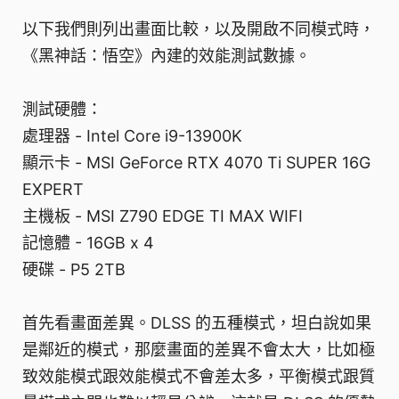
以下我們則列出畫面比較，以及開啟不同模式時，
《黑神話：悟空》內建的效能測試數據。
測試硬體：
處理器 - Intel Core i9-13900K
顯示卡 - MSI GeForce RTX 4070 Ti SUPER 16G
EXPERT
主機板 - MSI Z790 EDGE TI MAX WIFI
記憶體 - 16GB x 4
硬碟 - P5 2TB
首先看畫面差異。DLSS 的五種模式，坦白說如果
是鄰近的模式，那麼畫面的差異不會太大，比如極
致效能模式跟效能模式不會差太多，平衡模式跟質