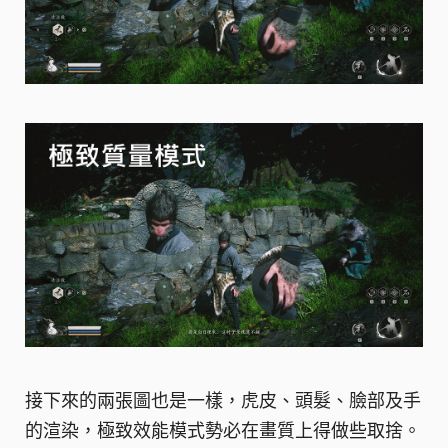
接下來的兩張圖也是一樣，虎皮、頭髮、臉部及手
的渲染，極致效能模式勢必在畫質上得做些取捨。