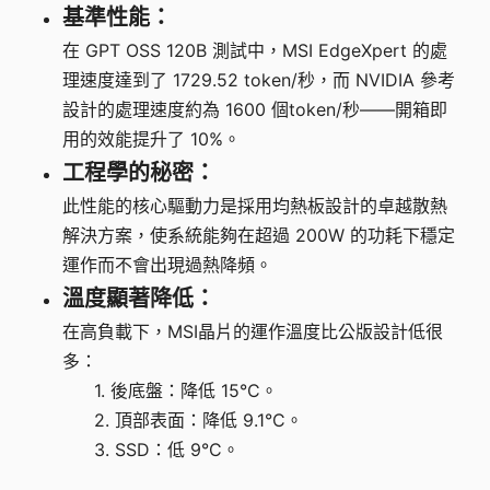
基準性能：
在 GPT OSS 120B 測試中，MSI EdgeXpert 的處
理速度達到了 1729.52 token/秒，而 NVIDIA 參考
設計的處理速度約為 1600 個token/秒——開箱即
用的效能提升了 10%。
工程學的秘密：
此性能的核心驅動力是採用均熱板設計的卓越散熱
解決方案，使系統能夠在超過 200W 的功耗下穩定
運作而不會出現過熱降頻。
溫度顯著降低：
在高負載下，MSI晶片的運作溫度比公版設計低很
多：
1. 後底盤：降低 15°C。
2. 頂部表面：降低 9.1°C。
3. SSD：低 9°C。