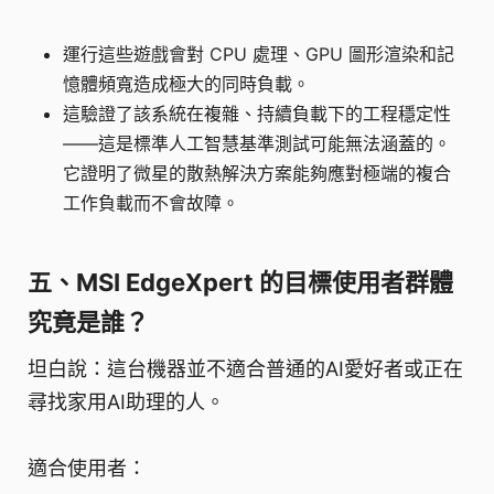
運行這些遊戲會對 CPU 處理、GPU 圖形渲染和記
憶體頻寬造成極大的同時負載。
這驗證了該系統在複雜、持續負載下的工程穩定性
——這是標準人工智慧基準測試可能無法涵蓋的。
它證明了微星的散熱解決方案能夠應對極端的複合
工作負載而不會故障。
五、MSI EdgeXpert 的目標使用者群體
究竟是誰？
坦白說：這台機器並不適合普通的AI愛好者或正在
尋找家用AI助理的人。
適合使用者：