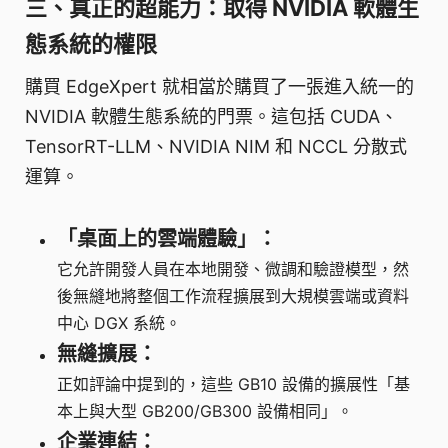
三、真正的超能力：取得 NVIDIA 軟體生
態系統的權限
購買 EdgeXpert 就相當於購買了一張進入統一的
NVIDIA 軟體生態系統的門票。這包括 CUDA、
TensorRT-LLM、NVIDIA NIM 和 NCCL 分散式
運算。
「桌面上的雲端體驗」：
它允許開發人員在本地開發、微調和驗證模型，然
後無縫地將整個工作流程擴展到大規模雲端或資料
中心 DGX 系統。
無縫擴展：
正如評論中提到的，這些 GB10 設備的擴展性「基
本上與大型 GB200/GB300 設備相同」。
企業連結：