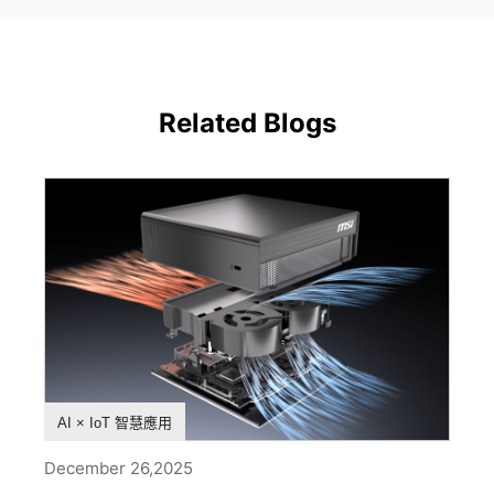
Related Blogs
測試與實驗
產品特色
AI × IoT 智慧應用
December 26,2025