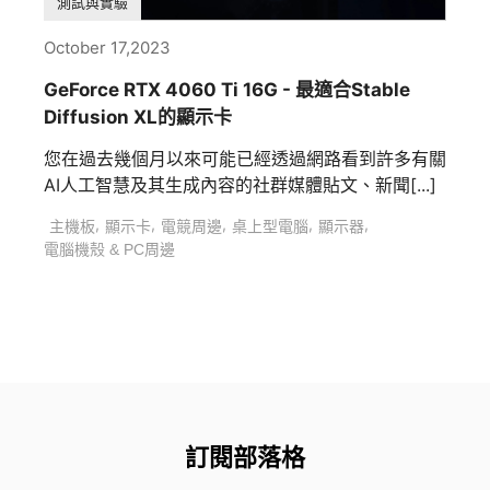
測試與實驗
October 17,2023
GeForce RTX 4060 Ti 16G - 最適合Stable
Diffusion XL的顯示卡
您在過去幾個月以來可能已經透過網路看到許多有關
AI人工智慧及其生成內容的社群媒體貼文、新聞[...]
,
,
,
,
,
主機板
顯示卡
電競周邊
桌上型電腦
顯示器
電腦機殼 & PC周邊
訂閱部落格