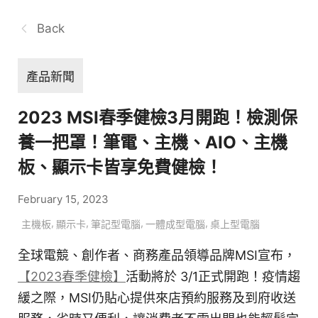
Back
產品新聞
2023 MSI春季健檢3月開跑！檢測保
養一把罩！筆電、主機、AIO、主機
板、顯示卡皆享免費健檢！
February 15, 2023
,
,
,
,
主機板
顯示卡
筆記型電腦
一體成型電腦
桌上型電腦
全球電競、創作者、商務產品領導品牌MSI宣布，
【2023春季健檢】
活動將於 3/1正式開跑！疫情趨
緩之際，MSI仍貼心提供來店預約服務及到府收送