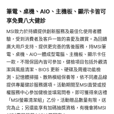
筆電、桌機、AIO、主機板、顯示卡皆可
享免費八大健診
MSI致力於持續提供創新服務及最佳化使用者體
驗，受到消費者及客戶一致的喜愛及讚賞。為回饋
廣大用戶支持、提供更完善的售後服務，持MSI筆
電、桌機、AIO一體成型電腦、主機板、顯示卡任
一款，不限保固內皆可參加，健檢項目包括外觀清
潔與風扇清潔、BIOS 更新、硬碟及周邊功能檢
測、記憶體掃描、散熱模組保養等，依不同產品線
提供專屬健診服務選項。活動期間至MSI直營或授
權服務中心參加健檢並填寫問卷，即可獲得來店禮
「MSI螢幕清潔組」乙份，活動贈品數量有限，送
完為止；另還能享有加碼抽獎資格，有機會將MSI