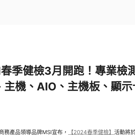
MSI春季健檢3月開跑！專業
、主機、AIO、主機板、顯示
商務產品領導品牌MSI宣布，
【2024春季健檢】
活動將於