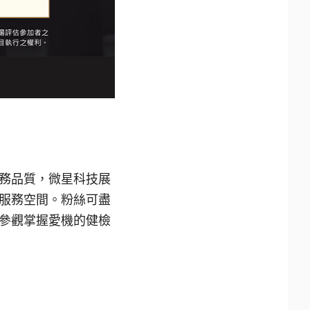
務品質，微星科技展
服務空間。粉絲可盡
參觀掌握愛機的健檢