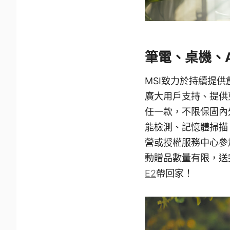
筆電、桌機、
MSI致力於持續提
廣大用戶支持、提供
任一款，不限保固內
能檢測、記憶體掃描
營或授權服務中心參
動贈品數量有限，送
E2
帶回家！