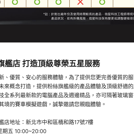
旗艦店 打造頂級尊榮五星服務
新、優質、安心的服務體驗，為了提供您更完善優質的服
未來概念打造，提供粉絲旗艦級的產品體驗及頂級舒適的
技全系列最新款的電腦產品及週邊精品，亦可隔著玻璃窗
其境的賽車模擬遊戲，誠摯邀請您親臨體驗。
艦店地址：新北市中和區橋和路17號7樓
 10:00~20:00