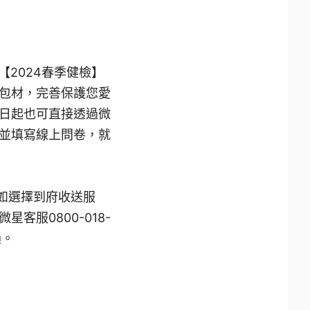
【2024春季健檢】
包材，完善保護您愛
日起也可直接透過微
並填寫線上問卷，就
如選擇到府收送服
服0800-018-
損。