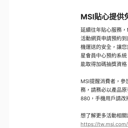
MSI貼心提
延續往年貼心服務，M
活動網頁申請預約到
機運送的安全，讓您
星會員中心預約系統
能取得加碼抽獎資格
MSI提醒消費者，
務，請務必以產品原有
880，手機用戶請改
想了解更多活動相關
https://tw.msi.com