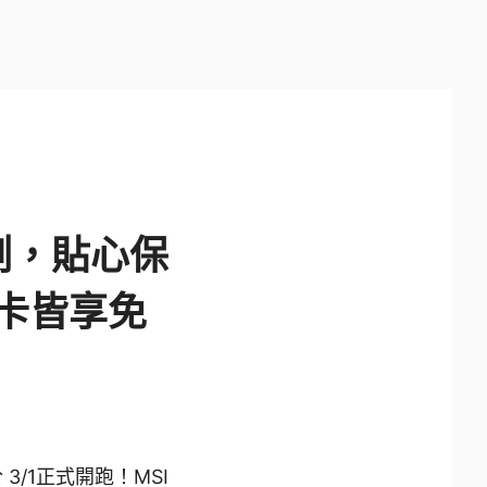
檢測，貼心保
卡皆享免
 3/1正式開跑！MSI