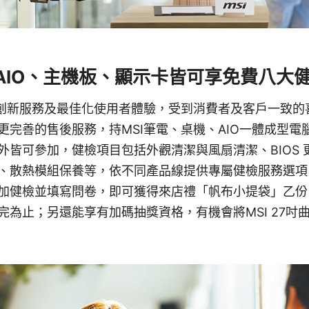
AIO、主機板、顯示卡皆可享免費八大
供創新服務及最佳化使用者體驗，受到消費者及客戶一致的
更完善的售後服務，持MSI筆電、桌機、AIO一體成型電
外皆可參加，健檢項目包括外觀清潔與風扇清潔、BIOS 
、散熱模組保養等，依不同產品線提供專屬健檢服務選項。
加健檢並填寫問卷，即可獲得來店禮「帆布小提袋」乙份
完為止；另還能享有加碼抽獎資格，有機會將MSI 27吋