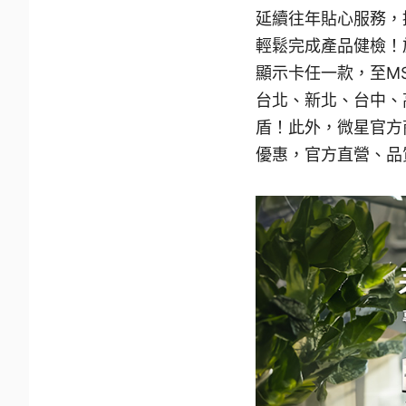
延續往年貼心服務，
輕鬆完成產品健檢！於
顯示卡任一款，至M
台北、新北、台中、
盾！此外，微星官方
優惠，官方直營、品