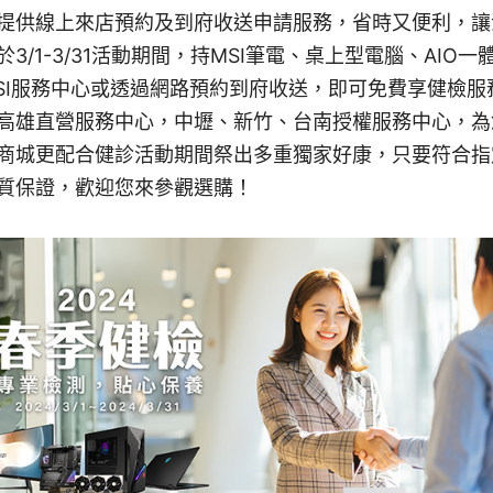
提供線上來店預約及到府收送申請服務，省時又便利，讓
3/1-3/31活動期間，持MSI筆電、桌上型電腦、AIO
SI服務中心或透過網路預約到府收送，即可免費享健檢服
高雄直營服務中心，中壢、新竹、台南授權服務中心，為
商城更配合健診活動期間祭出多重獨家好康，只要符合指
質保證，歡迎您來參觀選購！