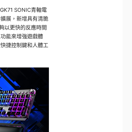
GK71 SONIC青軸電
新的擴展，新增具有清脆
家能夠以更快的反應時間
面性功能來增強遊戲體
媒體快捷控制鍵和人體工