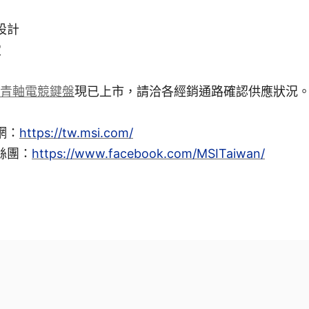
設計
定
NIC青軸電競鍵盤
現已上市，請洽各經銷通路確認供應狀況
網：
https://tw.msi.com/
絲團：
https://www.facebook.com/MSITaiwan/