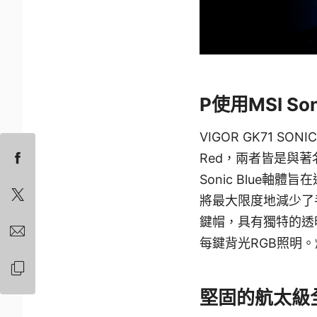
P使用MSI S
VIGOR GK71 SO
Red，兩者皆是與著
Sonic Blue
將最大限度地減少了手
鍵帽，具有獨特的透
每鍵背光RGB照明。燈
堅固的航太級