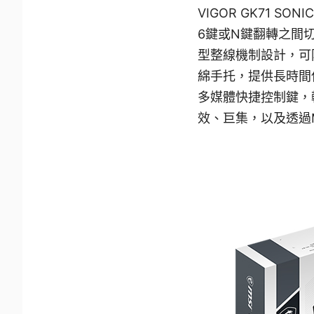
VIGOR GK71 
6鍵或N鍵翻轉之間
型整線機制設計，可防
綿手托，提供長時間
多媒體快捷控制鍵，
效、巨集，以及透過MS