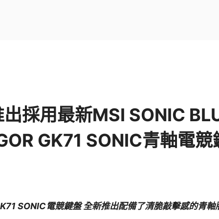
出採用最新MSI SONIC B
VIGOR GK71 SONIC青軸電
GK71 SONIC電競鍵盤 全新推出配備了清脆敲擊感的青軸