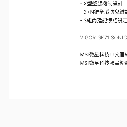
- X型整線機制設計
- 6+N鍵全域防鬼鍵
- 3組內建記憶體設
VIGOR GK71 SO
MSI微星科技中文官
MSI微星科技臉書粉