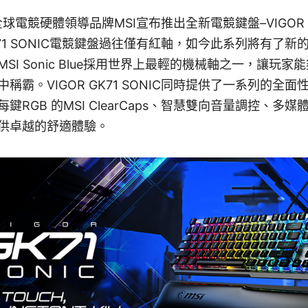
WAN] 全球電競硬體領導品牌MSI宣布推出全新電競鍵盤–VIGOR 
GK71 SONIC電競鍵盤過往僅有紅軸，如今此系列將有了
SI Sonic Blue採用世界上最輕的機械軸之一，讓玩
稱霸。VIGOR GK71 SONIC同時提供了一系列的全
鍵RGB 的MSI ClearCaps、智慧雙向音量調控、多
供卓越的舒適體驗。