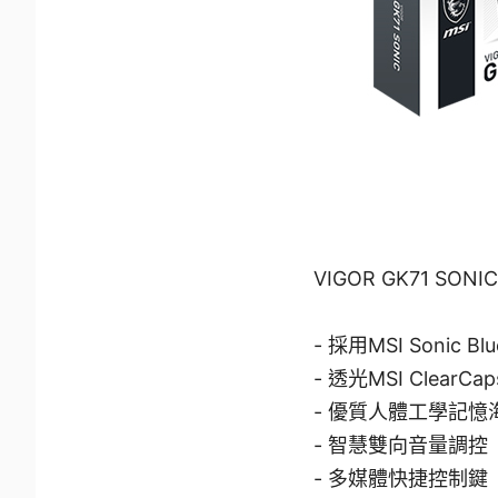
VIGOR GK71 S
- 採用MSI Sonic 
- 透光MSI Clea
- 優質人體工學記
- 智慧雙向音量調控
- 多媒體快捷控制鍵