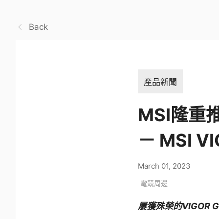
Back
產品新聞
MSI隆重推
－ MSI 
March 01, 2023
電競周邊
屢獲殊榮的VIGOR 