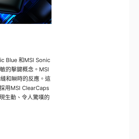
ue 和MSI Sonic
敏的擊鍵概念。MSI
、無縫和瞬時的反應。這
I ClearCaps
現生動、令人驚嘆的