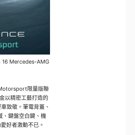
16 Mercedes-AMG
 Motorsport限量版聯
金以精密工藝打造的
速賽車致敬。筆電背蓋、
頭區域、鍵盤空白鍵、機
動愛好者激動不已。