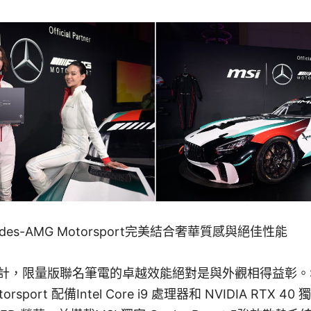
ercedes-AMG Motorsport完美結合奢華質感與絕佳性能
，限量版聯名筆電的卓越效能絕對是與外觀相得益彰。Stea
torsport 配備Intel Core i9 處理器和 NVIDIA RTX 