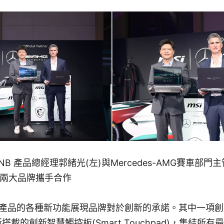
B 產品總經理郭緒光(左)與Mercedes-AMG賽車部門主管 C
同宣布兩大品牌攜手合作
透過產品的各種新功能展現品牌對於創新的承諾。其中一項
 HX所搭載的創新智慧觸控板(Smart Touchpad)，集結