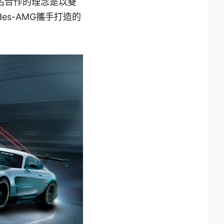
次聯名合作的理念是以雙
es-AMG攜手打造的