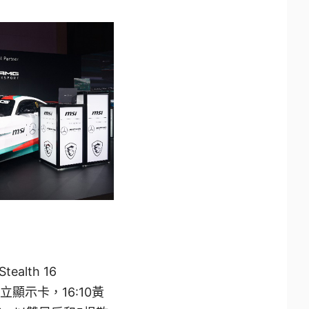
lth 16
40 獨立顯示卡，16:10黃