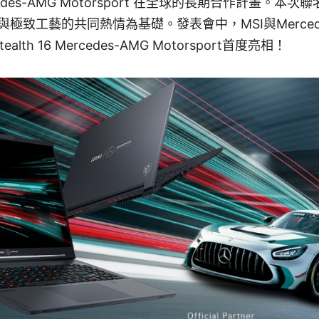
edes-AMG Motorsport 在全球的長期合作計畫。本
極致工藝的共同熱情為基礎。發表會中，MSI與Merced
lth 16 Mercedes-AMG Motorsport首度亮相！