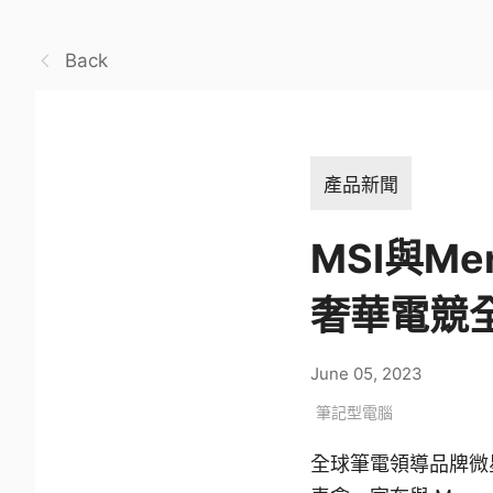
Back
產品新聞
MSI與M
奢華電競
June 05, 2023
筆記型電腦
全球筆電領導品牌微星科技MS