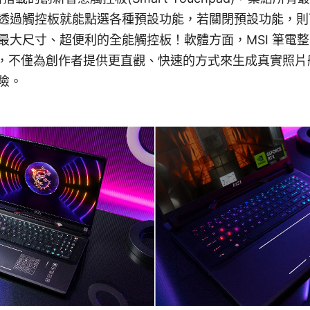
透過觸控板就能點選各種預設功能，若關閉預設功能，則
大尺寸、超便利的全能觸控板！軟體方面，MSI 筆電整合了生
算版本，不僅為創作者提供更直觀、快速的方式來生成真實照
險。