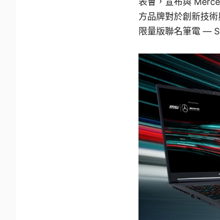
表會，宣布與 Merc
方品牌對於創新技術與
限量版聯名筆電 — Stea