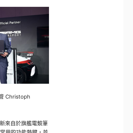
hristoph
創新來自於旗艦電競筆
所有最常用的功能熱鍵，並