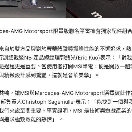
Mercedes-AMG Motorsport限量版聯名筆電擁有獨家配件組
來自於雙方品牌對於奢華體驗與巔峰性能的不懈追求，熱
行副總裁暨NB 產品總經理郭緒光(Eric Kuo)表示：「
驗過程更是重要。當使用者打開MSI筆電，便是開啟一趟
與精緻設計感到驚艷，這就是奢華美學」。
，讓MSI與Mercedes-AMG Motorsport選擇彼
賽車部負責人Christoph Sagemüller表示：「能找到
我們來說至關重要。事實證明，MSI 是技術與遊戲產業
與追求極致效能的熱情」 。