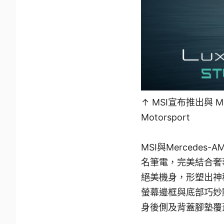
↑ MSI宣布推出與 Mer
Motorsport
MSI與Mercedes-AM
名筆電，完美結合奢
絕美機身，形塑出神秘
螢幕邊框與底部巧妙點綴
身後側及背蓋腳墊覆