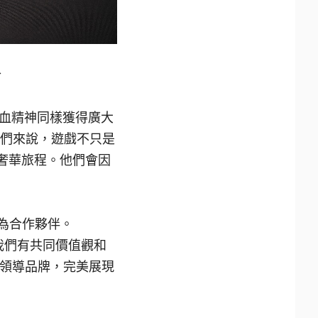
合
血精神同樣獲得廣大
對我們來說，遊戲不只是
奢華旅程。他們會因
此作為合作夥伴。
一個與我們有共同價值觀和
的領導品牌，完美展現