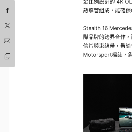
金比例設計的 4K OL
熱導管組成，能確保
Stealth 16 M
際品牌的跨界合作，
信片與束線帶，帶給使
Motorsport