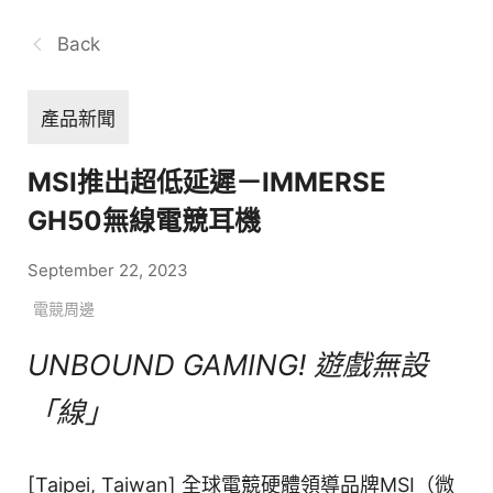
Back
產品新聞
MSI推出超低延遲－IMMERSE
GH50無線電競耳機
September 22, 2023
電競周邊
UNBOUND GAMING! 遊戲無設
「線｣
[Taipei, Taiwan] 全球電競硬體領導品牌MSI（微