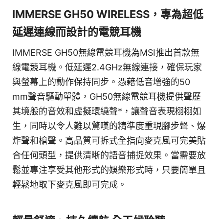
IMMERSE GH50 WIRELESS，專為超低
延遲連線而設計的電競耳機
IMMERSE GH50無線電競耳機為MSI推出首款無
線電競耳機。低延遲2.4GHz無線連接，確保玩家
與螢幕上的動作保持同步。憑藉低音增強的50
mm聲音驅動單體，GH50無線電競耳機提供聲歷
其境般的音效和虛擬環繞聲*，讓聲音表現栩栩如
生，同時以令人難以驚嘆的精準度重現腳步聲、爆
炸聲和槍聲。高品質可拆式全指向麥克風可完美貼
合任何頭型，提供清晰的語音捕捉效果。當需要放
鬆並專注享受其他形式的娛樂形式時，只要簡單且
輕鬆地取下麥克風即可完成。